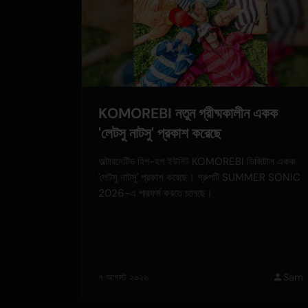
KOMOREBI নতুন গ্রীষ্মকালীন একক
'লেটসু নাটসু' প্রকাশ করেছে
অল্টারনেটিভ হিপ-হপ ইউনিট KOMOREBI ডিজিটাল একক
'লেটসু নাটসু' প্রকাশ করেছে। গ্রুপটি SUMMER SONIC
2026-এ পারফর্ম করতে চলেছে।
৭ আগস্ট ২০২৬
Sam