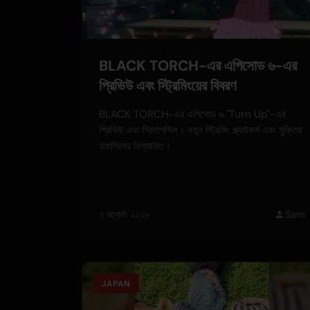
BLACK TORCH-এর এপিসোড ৬-এর
প্রিভিউ এবং স্ট্রিমিংয়ের বিবরণ
BLACK TORCH-এর এপিসোড ৬ "Turn Up"-এর
প্রিভিউ এবং সিনোপসিস। নতুন স্ট্রিমিং প্ল্যাটফর্ম এবং মুক্তির
তফসিলের বিস্তারিত।
৭ আগস্ট ২০২৬
Sam
JAPAN