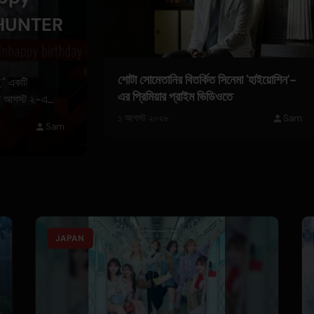
×HUNTER
শোটা সোমেতানির বিতর্কিত সিনেমা 'হাইয়োশিন'-
 একটি
এর প্রিমিয়ার প্রাইম ভিডিওতে
 আগস্ট ২-এ
ার হবে।
১ আগস্ট ২০২৬
Sam
Sam
JAPAN