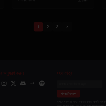
৭ আগস্ট ২০২৬
Sam
1
2
3
র অনুসরণ করুন
সংবাদপত্র
সাবস্ক্রাইব করুন
এখানে সদস্যতা গ্রহণ করার মাধ্যমে, আপনি আমাদ