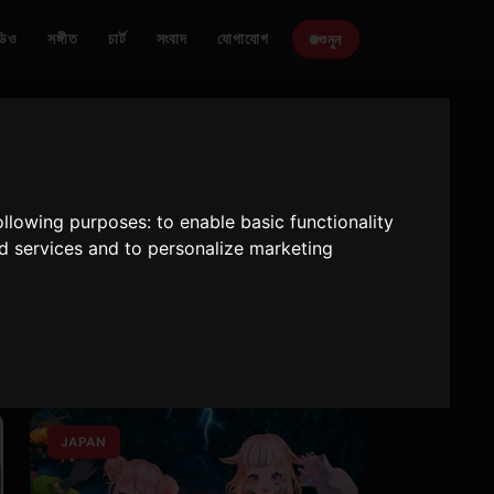
ডিও
সঙ্গীত
চার্ট
সংবাদ
যোগাযোগ
শুনুন
following purposes:
to enable basic functionality
nd services and to personalize marketing
JAPAN