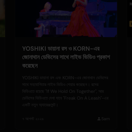
YOSHIKI ডায়ানা রস ও KORN-এর
জোনাথান ডেভিসের সাথে লাইভ ভিডিও প্রকাশ
করেছেন
YOSHIKI ডায়ানা রস এবং KORN-এর জোনাথান ডেভিসের
সাথে সহযোগিতার লাইভ ভিডিও শেয়ার করেছেন। রসের
ভিডিওতে রয়েছে "If We Hold On Together", আর
ডেভিসের ভিডিওতে দেখা যাবে "Freak On A Leash"-এর
একটি নতুন অ্যারেঞ্জমেন্ট।
৭ আগস্ট ২০২৬
Sam