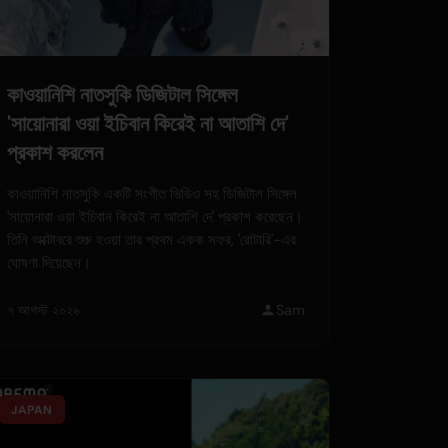
কাওয়ানিশি নাতসুকি ডিজিটাল সিঙ্গেল
'সায়োনারা ওয়া ইচিবান কিরেই না আতাশি দে'
প্রকাশ করলেন
কাওয়ানিশি নাতসুকি একটি সংগীত ভিডিও সহ ডিজিটাল সিঙ্গেল
'সায়োনারা ওয়া ইচিবান কিরেই না আতাশি দে' প্রকাশ করেছেন।
তিনি অক্টোবরে শুরু হওয়া তার প্রথম একক সফর, 'রোটারি'-এর
ঘোষণা দিয়েছেন।
৭ আগস্ট ২০২৬
Sam
JAPAN