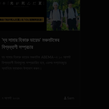
'দ্য সামার হিকারু ডায়েড' মঞ্চনাটকের
বিশ্বব্যাপী সম্প্রচার
দ্য সামার হিকারু ডায়েড মঞ্চনাটক ABEMA-এ ১০ আগস্ট
বিশ্বব্যাপী বিনামূল্যে সম্প্রচারিত হবে, এরপর সপ্তাহজুড়ে
অ্যানিমে ম্যারাথন উপভোগ করুন।
৭ আগস্ট ২০২৬
Sam