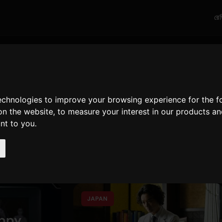
রে
সর্বশেষ নিবন্ধগুলি
technologies to improve your browsing experience for the 
গান সংবাদের, সাক্ষাৎকার, পর্যালোচনা এবং বৈশিষ্ট্য
on the website
,
to measure your interest in our products a
ant to you
.
JAPAN
appy