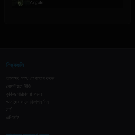
Angèle
লিঙ্কগুলি
আমাদের সাথে যোগাযোগ করুন
গোপনীয়তা নীতি
কুকিজ পরিচালনা করুন
আমাদের সাথে বিজ্ঞাপন দিন
মার্চ
এপিআই