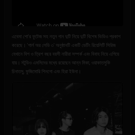
এবেমা শো'র ফুটেজ সহ নতুন গান দুটি নিয়ে দুটি বিশেষ ভিডিও প্রকাশ
করেছে। 'গার্ল অর লেডি ৩' অনুষ্ঠানটি একটি ডেটিং রিয়েলিটি সিরিজ
যেখানে বিশ ও ত্রিশ বছর বয়সী নারীরা সম্পর্ক এবং বিবাহ নিয়ে এগিয়ে
যায়। স্টুডিও এমসিদের মধ্যে রয়েছেন আন্ন মিকা, ওয়াকাতসুকি
চিনাতসু, ফুজিমোরি শিনগো এবং হিরা ইউনা।