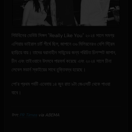
গিউবিনের ডেবিউ সিঙ্গল "Really Like You" ২০২৪ সালে সমগ্র
এশিয়ায় ভাইরাল চার্ট শীর্ষে ছিল, জাপানে ৩৬ মিলিয়নেরও বেশি স্ট্রিম
ছাড়িয়ে যায়। তাদের ঘরানাহীন সাউন্ডের জন্য পরিচিত চিলস্পট জাপান,
চীন এবং তাইওয়ানে উৎসবে পারফর্ম করেছে এবং ২০২৪ সালে চীনা
লেবেল মডার্ন স্কাইয়ের সাথে চুক্তিবদ্ধ হয়েছে।
শো'র প্রথম পর্বটি এবেমায় ১৪ জুন রাত ৯টা জেএসটি থেকে পাওয়া
যাবে।
উৎস:
PR Times
via ABEMA