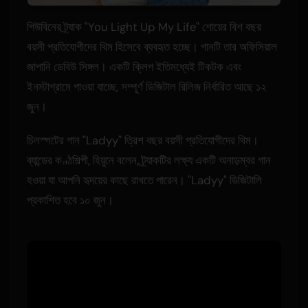
গিউবিনের ট্র্যাক "You Light Up My Life" শোয়ের বিশ বছর
বয়সী প্রতিযোগীদের থিম হিসেবে ব্যবহৃত হচ্ছে। গানটি তার অফিসিয়াল
জাপানি ডেবিউ সিঙ্গল। একটি ক্লিপ ইতিমধ্যেই টিকটক এবং
ইনস্টাগ্রামে পাওয়া যাচ্ছে, সম্পূর্ণ ডিজিটাল রিলিজ নির্ধারিত আছে ১২
জুন।
চিলস্পটের গান "Ladyy" ত্রিশ বছর বয়সী প্রতিযোগীদের থিম।
ব্যান্ডের কণ্ঠশিল্পী, হিয়ুনে বলেন, ট্র্যাকটির লক্ষ্য একটি অনাড়ম্বর গান
হওয়া যা আপনি হৃদয়ের কাছে রাখতে পারেন। "Ladyy" ডিজিটালি
প্রকাশিত হবে ১০ জুন।