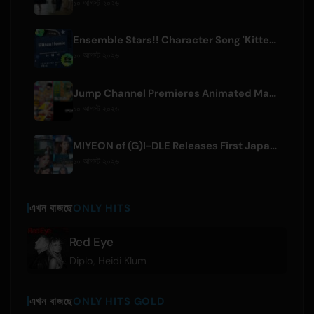
১০ আগস্ট ২০২৬
Ensemble Stars!! Character Song 'Kitten Homie' by Ritsu Sakuma Releases Worldwide
১০ আগস্ট ২০২৬
Jump Channel Premieres Animated Manga for Three New Shonen Jump Series
১০ আগস্ট ২০২৬
MIYEON of (G)I-DLE Releases First Japanese Solo Single 'RUN AWAY'
১০ আগস্ট ২০২৬
এখন বাজছে
ONLY HITS
Red Eye
Diplo
,
Heidi Klum
এখন বাজছে
ONLY HITS GOLD