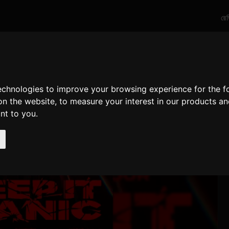
রে
technologies to improve your browsing experience for the 
on the website
,
to measure your interest in our products a
ant to you
.