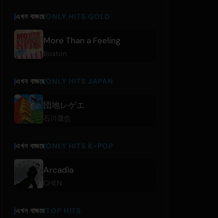
এখন বাজছে
ONLY HITS GOLD
More Than a Feeling
Boston
এখন বাজছে
ONLY HITS JAPAN
団地レゲエ
石川晟也
এখন বাজছে
ONLY HITS K-POP
Arcadia
CHEN
এখন বাজছে
TOP HITS