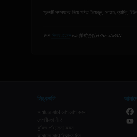
গ্রুপটি সদস্যদের নিয়ে গঠিত: ইয়েজুন, নোয়াহ, ব্যাম্বি,
উৎস:
পিআর টাইমস
via 株式会社HYBE JAPAN
লিঙ্কগুলি
আমাদে
আমাদের সাথে যোগাযোগ করুন
গোপনীয়তা নীতি
কুকিজ পরিচালনা করুন
আমাদের সাথে বিজ্ঞাপন দিন