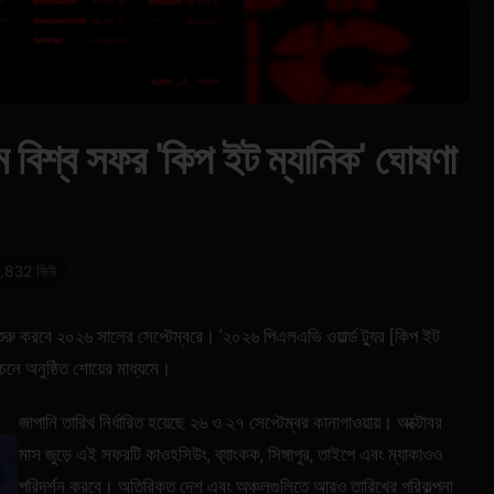
বিশ্ব সফর 'কিপ ইট ম্যানিক' ঘোষণা
,832 ভিউ
ুরু করবে ২০২৬ সালের সেপ্টেম্বরে। '২০২৬ পিএলএভি ওয়ার্ল্ড ট্যুর [কিপ ইট
নচনে অনুষ্ঠিত শোয়ের মাধ্যমে।
জাপানি তারিখ নির্ধারিত হয়েছে ২৬ ও ২৭ সেপ্টেম্বর কানাগাওয়ায়। অক্টোবর
মাস জুড়ে এই সফরটি কাওহসিউং, ব্যাংকক, সিঙ্গাপুর, তাইপে এবং ম্যাকাওও
পরিদর্শন করবে। অতিরিক্ত দেশ এবং অঞ্চলগুলিতে আরও তারিখের পরিকল্পনা