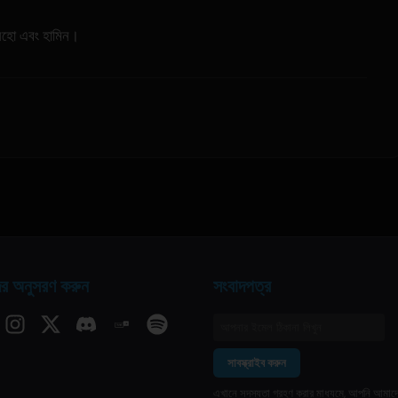
 ইউনহো এবং হামিন।
র অনুসরণ করুন
সংবাদপত্র
সাবস্ক্রাইব করুন
এখানে সদস্যতা গ্রহণ করার মাধ্যমে, আপনি আমাদ