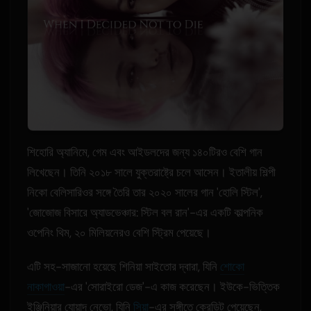
শিহোরি অ্যানিমে, গেম এবং আইডলদের জন্য ১৪০টিরও বেশি গান
লিখেছেন। তিনি ২০১৮ সালে যুক্তরাষ্ট্রে চলে আসেন। ইতালীয় শিল্পী
নিকো বেলিসারিওর সঙ্গে তৈরি তার ২০২০ সালের গান 'হোলি স্টিল',
'জোজোজ বিসারে অ্যাডভেঞ্চার: স্টিল বল রান'-এর একটি কাল্পনিক
ওপেনিং থিম, ২০ মিলিয়নেরও বেশি স্ট্রিম পেয়েছে।
এটি সহ-সাজানো হয়েছে শিনিয়া সাইতোর দ্বারা, যিনি
শোকো
নাকাগাওয়া
-এর 'সোরাইরো ডেজ'-এ কাজ করেছেন। ইউকে-ভিত্তিক
ইঞ্জিনিয়ার যোয়াদ নেভো, যিনি
সিয়া
-এর সঙ্গীতে ক্রেডিট পেয়েছেন,