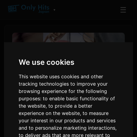
☰
▼
We use cookies
This website uses cookies and other
tracking technologies to improve your
browsing experience for the following
purposes:
to enable basic functionality of
the website
,
to provide a better
শিহোরির নতুন গান 'হোয়েন আই ডিসাইডেড
experience on the website
,
to measure
নট টু ডাই', ব্যক্তিগত সংগ্রাম থেকে জন্ম
your interest in our products and services
and to personalize marketing interactions
,
দ্বারা
Sam
১ জুন ২০২৬
ইংরেজি থেকে অনুবাদিত
to deliver ads that are more relevant to