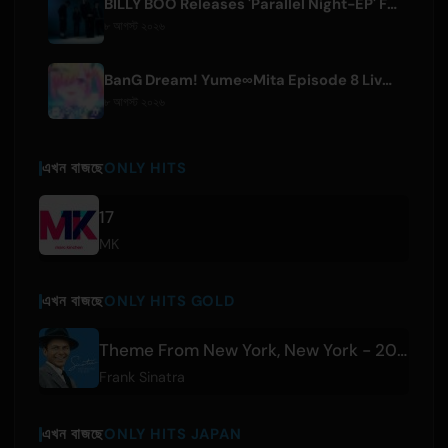
BILLY BOO Releases 'Parallel Night-EP' Featuring TV Drama Theme Song
৮ আগস্ট ২০২৬
BanG Dream! Yume∞Mita Episode 8 Live Clip Released
৮ আগস্ট ২০২৬
এখন বাজছে
ONLY HITS
17
MK
এখন বাজছে
ONLY HITS GOLD
Theme From New York, New York - 2008 Remastered
Frank Sinatra
এখন বাজছে
ONLY HITS JAPAN