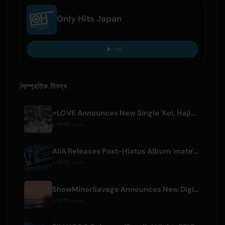
Only Hits Japan
প্লে
সাম্প্রতিক নিবন্ধ
=LOVE Announces New Single 'Koi, Hajimemashita.' and Tokyo Dome Concerts
৮ আগস্ট ২০২৬
AliA Releases Post-Hiatus Album 'mate', Announces Tokyo Live
৮ আগস্ট ২০২৬
ShowMinorSavage Announces New Digital Single 'Gradation'
৮ আগস্ট ২০২৬