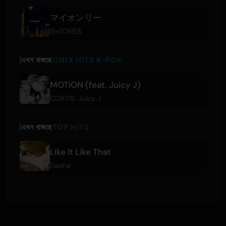
マイオンリー
SixTONES
এখন বাজছে
ONLY HITS K-POP
MOTION (feat. Juicy J)
CORTIS
,
Juicy J
এখন বাজছে
TOP HITS
Like It Like That
Dasha