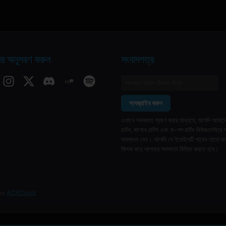
র অনুসরণ করুন
সংবাদপত্র
সাবস্ক্রাইব করুন
এখানে সদস্যতা গ্রহণ করার মাধ্যমে, আপনি আমাদ
চার্টস, জাপান চার্টস এবং ক-পপ চার্টস নিউজলেটারে 
সদস্যতা নেন। আপনি যে ইমেইলটি পাবেন তাতে থাক
ক্লিক করে আপনার সদস্যতা নিশ্চিত করতে হবে।
 by
ACRCloud