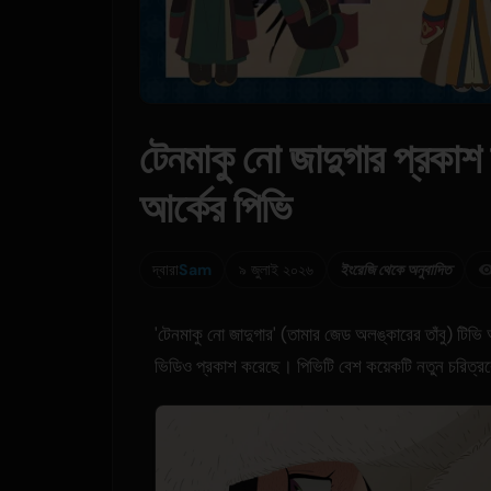
টেনমাকু নো জাদুগার প্রকাশ 
আর্কের পিভি
দ্বারা
Sam
৯ জুলাই ২০২৬
ইংরেজি থেকে অনুবাদিত
'টেনমাকু নো জাদুগার' (তামার জেড অলঙ্কারের তাঁবু) টিভি 
ভিডিও প্রকাশ করেছে। পিভিটি বেশ কয়েকটি নতুন চরিত্রকে 