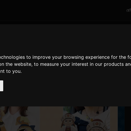
রে
technologies to improve your browsing experience for the 
on the website
,
to measure your interest in our products a
ant to you
.