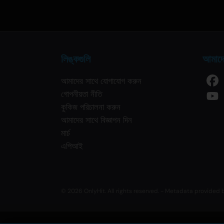
লিঙ্কগুলি
আমাদে
আমাদের সাথে যোগাযোগ করুন
গোপনীয়তা নীতি
কুকিজ পরিচালনা করুন
আমাদের সাথে বিজ্ঞাপন দিন
মার্চ
এপিআই
© 2026 OnlyHit. All rights reserved. - Metadata provided