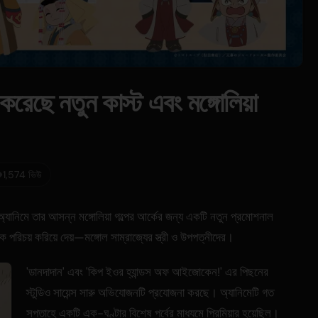
করেছে নতুন কাস্ট এবং মঙ্গোলিয়া
1,574 ভিউ
অ্যানিমে তার আসন্ন মঙ্গোলিয়া গল্পের আর্কের জন্য একটি নতুন প্রমোশনাল
পরিচয় করিয়ে দেয়—মঙ্গোল সাম্রাজ্যের স্ত্রী ও উপপত্নীদের।
'ডানদাদান' এবং 'কিপ ইওর হ্যান্ডস অফ আইজোকেন!' এর পিছনের
স্টুডিও সায়েন্স সারু অভিযোজনটি প্রযোজনা করছে। অ্যানিমেটি গত
সপ্তাহে একটি এক-ঘণ্টার বিশেষ পর্বের মাধ্যমে প্রিমিয়ার হয়েছিল।