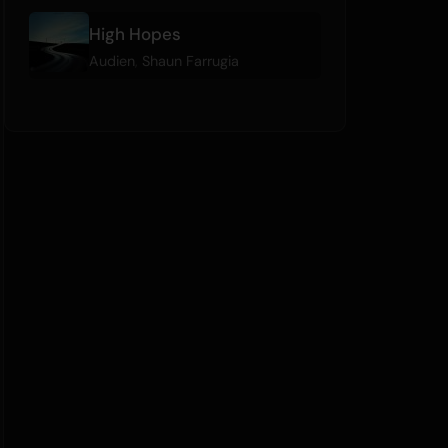
High Hopes
Audien
,
Shaun Farrugia