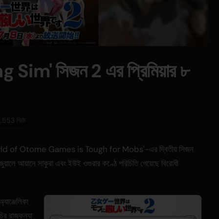
Sim' সিজন 2 এর প্রিমিয়ার ৮
,553 ভিউ
rld of Otome Games is Tough for Mobs'-এর দ্বিতীয় সিজন
ুয়ালে আয়ানে সাকুরা এবং ইউই ওগুরার কণ্ঠে পরিচিতি পেয়েছে বিরোধী
্যাঞ্জেলিকা
চির রাজকন্যা