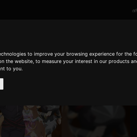
রে
technologies to improve your browsing experience for the 
on the website
,
to measure your interest in our products a
ant to you
.