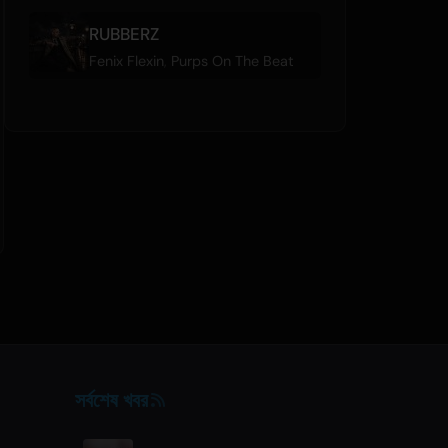
RUBBERZ
Fenix Flexin
,
Purps On The Beat
সর্বশেষ খবর