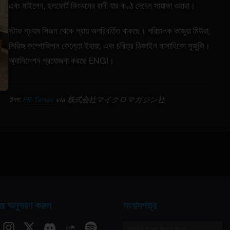
এবং মাইলেন, হলফোর্ট কিংডমের রানী যার কণ্ঠ দেবেন সায়াকা ওহারা।
স্টাফ প্রথম সিজন থেকে প্রায় অপরিবর্তিত থাকছে। পরিচালক কাজুয়া মিউরা,
সিরিজ কম্পোজিশন কেন্তো ইহারা, এবং চরিত্র ডিজাইন মাসাহিকো সুজুকি।
অ্যানিমেশন প্রযোজনা করছে ENGI।
উৎস:
PR Times
via 株式会社マイクロマガジン社
র অনুসরণ করুন
সংবাদপত্র