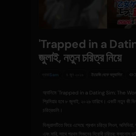
'Trapped in a Dating 
জুলাই, নতুন চরিত্র নিয়ে
দ্বারা
Sam
৪ জুন ২০২৬
ইংরেজি থেকে অনুবাদিত
2
অ্যানিমে 'Trapped in a Dating Sim: The Wo
প্রিমিয়ার হবে ৮ জুলাই, ২০২৬ তারিখে। একটি নতুন কী ভিজ
চরিত্রগুলি।
ভিজুয়ালটিতে ফিরে এসেছে প্রধান চরিত্র লিওন, অলিভিয়া, অ
এবং মারি, সাথে প্রথম সিজনের বিরোধী চরিত্র: ফ্যানোস ডা