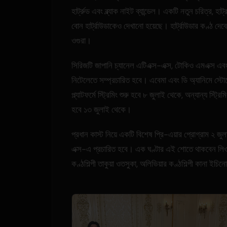
হার্ট্রুড এবং ব্ল্যাক নাইট ব্যান্ডেল। একটি নতুন চরিত্র, হার্
বোন হার্ট্রাউডাকেও দেখানো হয়েছে। হার্ট্রাউডার কণ্ঠ দে
ওগুরা।
সিরিজটি জাপানি চ্যানেল এটিএক্স-এক্স, টোকিও এমএক্স এব
নিটেলেতে সম্প্রচারিত হবে। এবেমা এবং ডি অ্যানিমে স্ট
প্ল্যাটফর্মে স্ট্রিমিং শুরু হবে ৮ জুলাই থেকে, অন্যান্য স্ট্রিম
হবে ১৩ জুলাই থেকে।
প্রধান কাস্ট নিয়ে একটি বিশেষ প্রি-এয়ার প্রোগ্রাম ২ জু
এক্স-এ প্রচারিত হবে। এক ঘণ্টার এই শোতে থাকবেন লি
কণ্ঠশিল্পী তাকুয়া ওতসুকা, অলিভিয়ার কণ্ঠশিল্পী কানা 