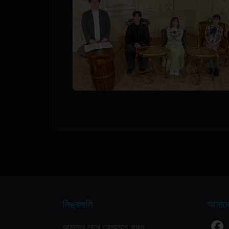
লিঙ্কগুলি
আমাদে
আমাদের সাথে যোগাযোগ করুন