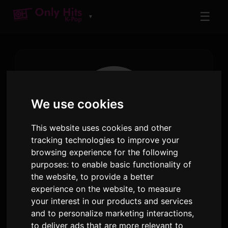
☰
▼
We use cookies
This website uses cookies and other
tracking technologies to improve your
Sam
browsing experience for the following
purposes:
to enable basic functionality of
the website
,
to provide a better
Community Manager
experience on the website
,
to measure
your interest in our products and services
and to personalize marketing interactions
,
to deliver ads that are more relevant to