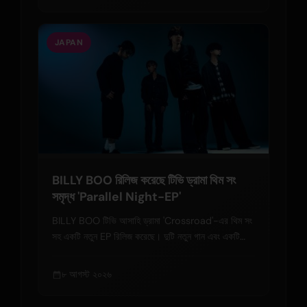
JAPAN
BILLY BOO রিলিজ করেছে টিভি ড্রামা থিম সং
সমৃদ্ধ 'Parallel Night-EP'
BILLY BOO টিভি আসাহি ড্রামা 'Crossroad'-এর থিম সং
সহ একটি নতুন EP রিলিজ করেছে। দুটি নতুন গান এবং একটি
লাইভ ভিডিও রয়েছে। ব্যান্ডের সাউন্ড এবং আসন্ন ট্যুরের
বিস্তারিত বিবরণ।
৮ আগস্ট ২০২৬