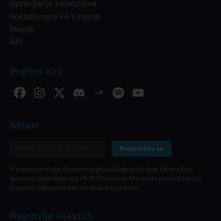
Upravljanje kolačićima
Reklamirajte se s nama
Merch
API
Pratite nas
Bilten
Pretplatite se
Pretplatom ovdje, direktno se pretplaćujete na naše biltene Pop
ljestvica, Japan ljestvica i K-POP ljestvica. Moraćete potvrditi svoju
pretplatu klikom na link u e-mailu koji primite.
Najnovije vijesti