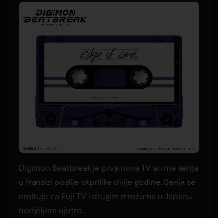
Digimon Beatbreak je prva nova TV anime serija
u franšizi poslije otprilike dvije godine. Serija se
emituje na Fuji TV i drugim mrežama u Japanu
nedjeljom ujutro.