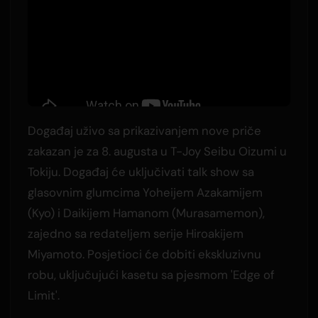
Događaj uživo sa prikazivanjem nove priče
zakazan je za 8. augusta u T-Joy Seibu Oizumi u
Tokiju. Događaj će uključivati talk show sa
glasovnim glumcima Yoheijem Azakamijem
(Kyo) i Daikijem Hamanom (Murasamemon),
zajedno sa redateljem serije Hiroakijem
Miyamoto. Posjetioci će dobiti ekskluzivnu
robu, uključujući kasetu sa pjesmom 'Edge of
Limit'.