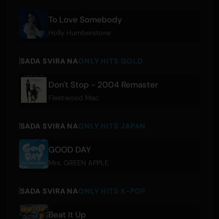
To Love Somebody
Holly Humberstone
SADA SVIRA NA
ONLY HITS GOLD
Don't Stop - 2004 Remaster
Fleetwood Mac
SADA SVIRA NA
ONLY HITS JAPAN
GOOD DAY
Mrs. GREEN APPLE
SADA SVIRA NA
ONLY HITS K-POP
Beat It Up