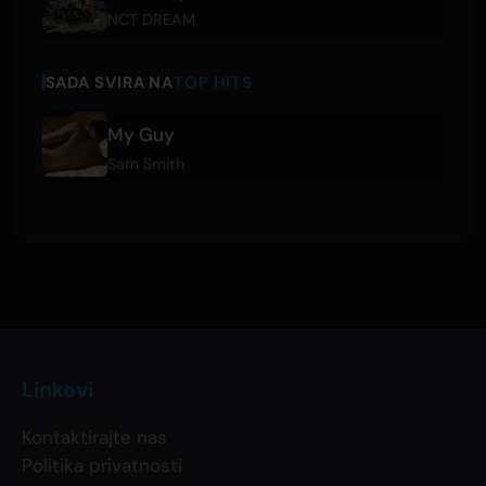
NCT DREAM
SADA SVIRA NA
TOP HITS
My Guy
Sam Smith
Linkovi
Kontaktirajte nas
Politika privatnosti