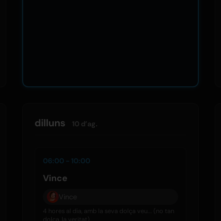
dilluns
10 d’ag.
06:00 - 10:00
Vince
Vince
4 hores al dia, amb la seva dolça veu... (no tan
dolça, la veritat)