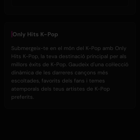
Only Hits K-Pop
Submergeix-te en el món del K-Pop amb Only
Hits K-Pop, la teva destinació principal per als
millors èxits de K-Pop. Gaudeix d'una col·lecció
dinàmica de les darreres cançons més
escoltades, favorits dels fans i temes
atemporals dels teus artistes de K-Pop
preferits.