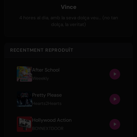
Vince
4 hores al dia, amb la seva dolça veu... (no tan
dolça, la veritat)
RECENTMENT REPRODUÏT
After School
Weeekly
Pretty Please
Hearts2Hearts
Hollywood Action
BOYNEXTDOOR