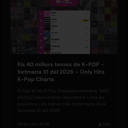
Els 40 millors temes de K-POP -
Setmana 31 del 2026 – Only Hits
K-Pop Charts
El Top 40 de K-Pop d'aquesta setmana: "BAD"
d'ATEEZ lidera la llista. Descobreix totes les
posicions i els canvis més importants de la
Setmana 31 del 2026.
29 de juliol 2026
Sam