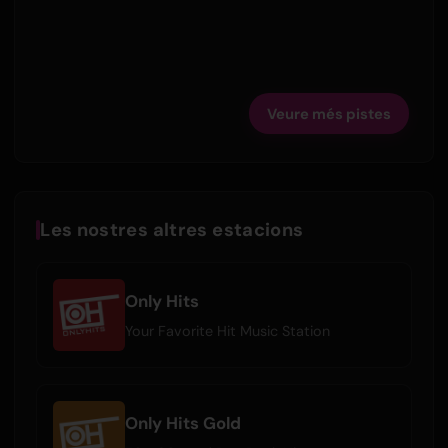
Veure més pistes
Les nostres altres estacions
Only Hits
Your Favorite Hit Music Station
Only Hits Gold