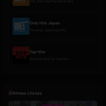
70s, 80s and Pop Rock Hits
Only Hits Japan
The best Japanese Hits
Top Hits
Number One On The Hits
Últimes Llistes