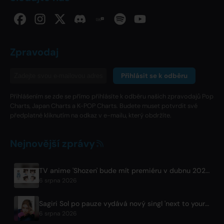
Zpravodaj
Přihlásit se k odběru
Přihlášením se zde se přímo přihlásíte k odběru našich zpravodajů Pop
Charts, Japan Charts a K-POP Charts. Budete muset potvrdit své
předplatné kliknutím na odkaz v e-mailu, který obdržíte.
Nejnovější zprávy
TV anime 'Shozen' bude mít premiéru v dubnu 2027 na Fuji TV
6 srpna 2026
Sagiri Sol po pauze vydává nový singl 'next to your love'
6 srpna 2026