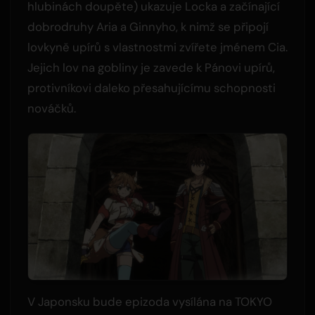
hlubinách doupěte) ukazuje Locka a začínající
dobrodruhy Aria a Ginnyho, k nimž se připojí
lovkyně upírů s vlastnostmi zvířete jménem Cia.
Jejich lov na gobliny je zavede k Pánovi upírů,
protivníkovi daleko přesahujícímu schopnosti
nováčků.
V Japonsku bude epizoda vysílána na TOKYO