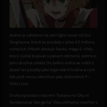
Anime je založeno na sérii light novel od Ezo
Gingitsune, která se prodala v přes 4,5 milionu
výtiscích. Příběh sleduje Ranka, mága S-třídy,
který zůstal bojovat s pánem démonů, zatímco
jeho družina utekla. Do svého světa se vrátil o
deset let později jako legendární hrdina a nyní
žije pod novou identitou jako dobrodruh F-
třídy Lock.
Druhá epizoda s názvem "Sukana no Oku ni
Tondemonai Teki ga Ita" (Neuvěřitelný nepřítel v