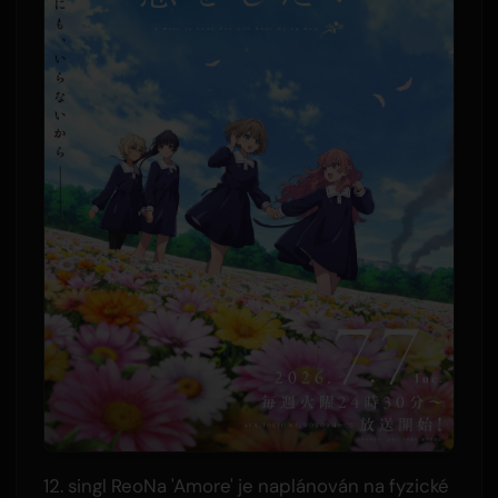
12. singl ReoNa 'Amore' je naplánován na fyzické