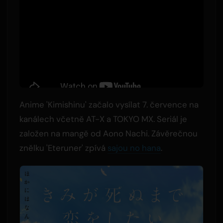
Anime 'Kimishinu' začalo vysílat 7. července na
kanálech včetně AT-X a TOKYO MX. Seriál je
založen na mangě od Aono Nachi. Závěrečnou
znělku 'Eteruner' zpívá
sajou no hana
.