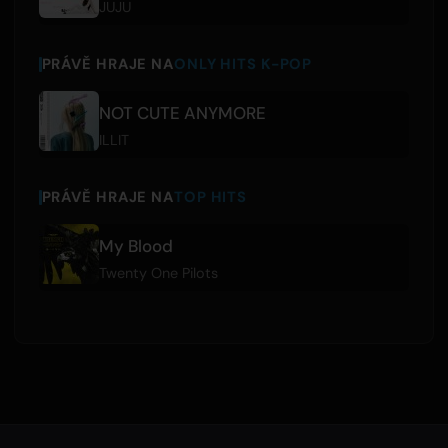
JUJU
PRÁVĚ HRAJE NA
ONLY HITS K-POP
NOT CUTE ANYMORE
ILLIT
PRÁVĚ HRAJE NA
TOP HITS
My Blood
Twenty One Pilots