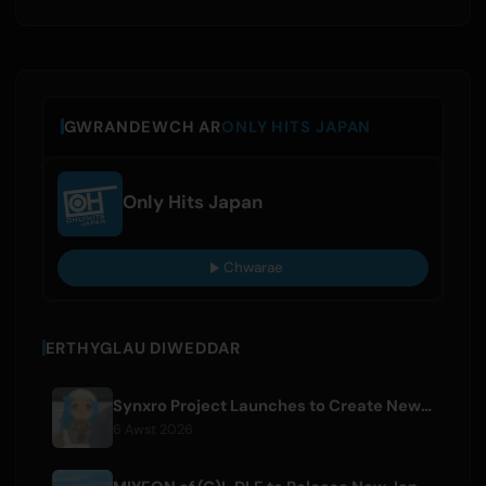
GWRANDEWCH AR
ONLY HITS JAPAN
Only Hits Japan
Chwarae
ERTHYGLAU DIWEDDAR
Synxro Project Launches to Create New IP from Fictional Anime Openings
6 Awst 2026