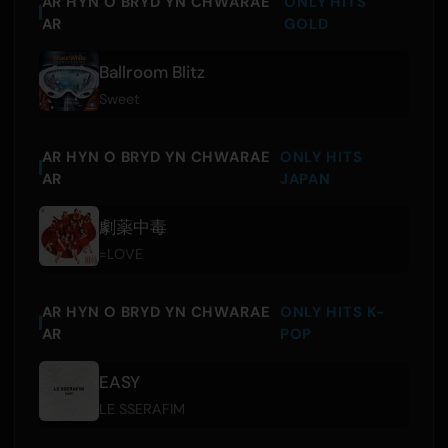
AR HYN O BRYD YN CHWARAE
ONLY HITS
AR
GOLD
Ballroom Blitz
Sweet
AR HYN O BRYD YN CHWARAE
ONLY HITS
AR
JAPAN
劇薬中毒
=LOVE
AR HYN O BRYD YN CHWARAE
ONLY HITS K-
AR
POP
EASY
LE SSERAFIM