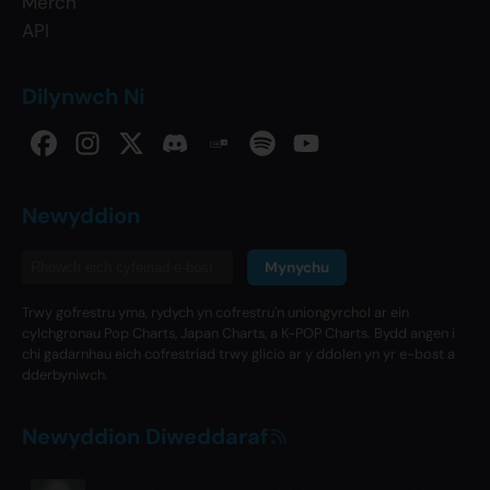
Merch
API
Dilynwch Ni
Newyddion
Mynychu
Trwy gofrestru yma, rydych yn cofrestru'n uniongyrchol ar ein
cylchgronau Pop Charts, Japan Charts, a K-POP Charts. Bydd angen i
chi gadarnhau eich cofrestriad trwy glicio ar y ddolen yn yr e-bost a
dderbyniwch.
Newyddion Diweddaraf