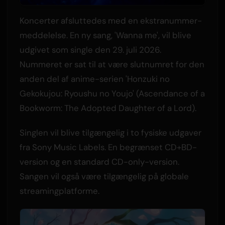
Koncerter afsluttedes med en ekstranummer-
meddelelse. En ny sang, 'Wanna me', vil blive
udgivet som single den 29. juli 2026.
Nummeret er sat til at være slutnumret for den
anden del af anime-serien 'Honzuki no
Gekokujou: Ryoushu no Youjo' (Ascendance of a
Bookworm: The Adopted Daughter of a Lord).
Singlen vil blive tilgængelig i to fysiske udgaver
fra Sony Music Labels. En begrænset CD+BD-
version og en standard CD-only-version.
Sangen vil også være tilgængelig på globale
streamingplatforme.