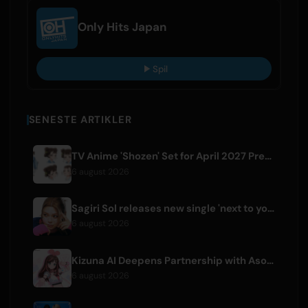
Only Hits Japan
Spil
SENESTE ARTIKLER
TV Anime 'Shozen' Set for April 2027 Premiere on Fuji TV
6 august 2026
Sagiri Sol releases new single 'next to your love' after hiatus
6 august 2026
Kizuna AI Deepens Partnership with Asobisystem Ahead of 10th Anniversary World Tour
6 august 2026