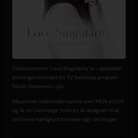
Titelnummeret 'Love Singularity' er i øjeblikket
slutningenstemaet for TV Saitamas program
'Music Dreamers' i juli.
Albummet indeholder numre som 'NEW eLOVE'
og 'Ai no Concierge', hvor en AI designet til at
optimere kærlighed forelsker sig i sin bruger.