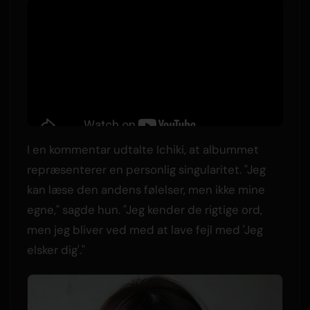
I en kommentar udtalte Ichiki, at albummet
repræsenterer en personlig singularitet. "Jeg
kan læse den andens følelser, men ikke mine
egne," sagde hun. "Jeg kender de rigtige ord,
men jeg bliver ved med at lave fejl med 'Jeg
elsker dig'."