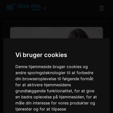
☰
▼
Vi bruger cookies
Denne hjemmeside bruger cookies og
andre sporingsteknologier til at forbedre
din browseroplevelse til følgende formål:
for at aktivere hjemmesidens
AI-kunstneren Ichiki udgiver
grundlæggende funktionalitet
,
for at give
debutalbummet 'Love
en bedre oplevelse på hjemmesiden
,
for at
måle din interesse for vores produkter og
Singularity'
tjenester og for at tilpasse