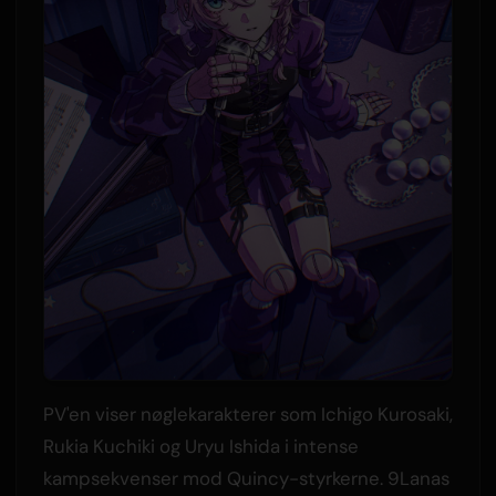
PV'en viser nøglekarakterer som Ichigo Kurosaki,
Rukia Kuchiki og Uryu Ishida i intense
kampsekvenser mod Quincy-styrkerne. 9Lanas