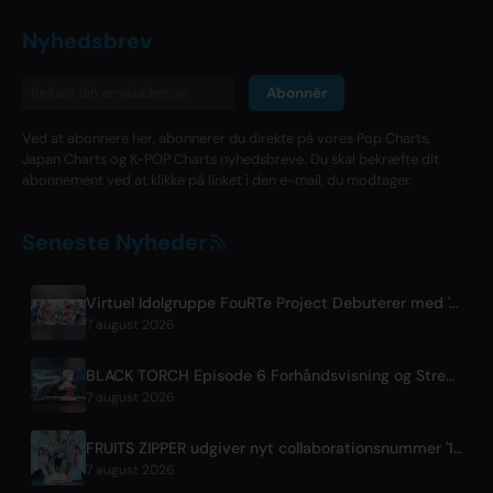
Nyhedsbrev
Abonnér
Ved at abonnere her, abonnerer du direkte på vores Pop Charts,
Japan Charts og K-POP Charts nyhedsbreve. Du skal bekræfte dit
abonnement ved at klikke på linket i den e-mail, du modtager.
Seneste Nyheder
Virtuel Idolgruppe FouRTe Project Debuterer med 'ALL IN'-album Produceret af m-flo's ☆Taku Takahashi
7 august 2026
BLACK TORCH Episode 6 Forhåndsvisning og Streamingdetaljer
7 august 2026
FRUITS ZIPPER udgiver nyt collaborationsnummer '1,2,3,FOOOOUR'
7 august 2026