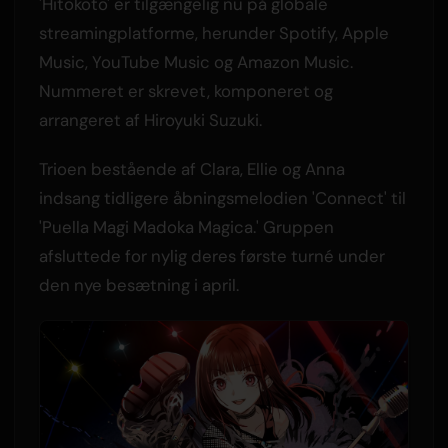
'Hitokoto' er tilgængelig nu på globale
streamingplatforme, herunder Spotify, Apple
Music, YouTube Music og Amazon Music.
Nummeret er skrevet, komponeret og
arrangeret af Hiroyuki Suzuki.
Trioen bestående af Clara, Ellie og Anna
indsang tidligere åbningsmelodien 'Connect' til
'Puella Magi Madoka Magica.' Gruppen
afsluttede for nylig deres første turné under
den nye besætning i april.