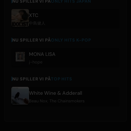
NU SPILLER VI PÅ
ONLY HITS JAPAN
XTC
中島健人
NU SPILLER VI PÅ
ONLY HITS K-POP
MONA LISA
j-hope
NU SPILLER VI PÅ
TOP HITS
White Wine & Adderall
Beau Nox
,
The Chainsmokers