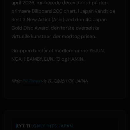
april 2026, markerede deres debut på den
primære Billboard 200 chart. I Japan vandt de
Best 3 New Artist (Asia) ved den 40. Japan
Gold Disc Award, den første oversøiske
virtuelle kunstner, der modtog prisen.
Gruppen består af medlemmerne YEJUN,
NOAH, BAMBY, EUNHO og HAMIN.
Kilde:
PR Times
via 株式会社HYBE JAPAN
LYT TIL
ONLY HITS JAPAN