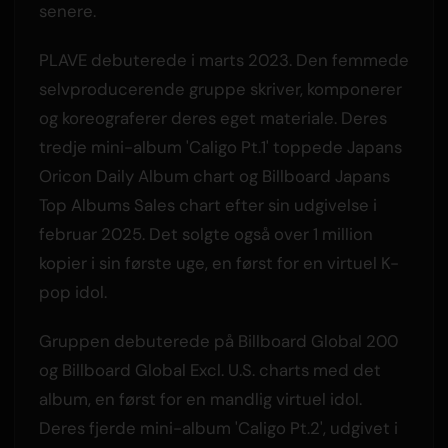
senere.
PLAVE debuterede i marts 2023. Den femmede
selvproducerende gruppe skriver, komponerer
og koreograferer deres eget materiale. Deres
tredje mini-album 'Caligo Pt.1' toppede Japans
Oricon Daily Album chart og Billboard Japans
Top Albums Sales chart efter sin udgivelse i
februar 2025. Det solgte også over 1 million
kopier i sin første uge, en først for en virtuel K-
pop idol.
Gruppen debuterede på Billboard Global 200
og Billboard Global Excl. U.S. charts med det
album, en først for en mandlig virtuel idol.
Deres fjerde mini-album 'Caligo Pt.2', udgivet i