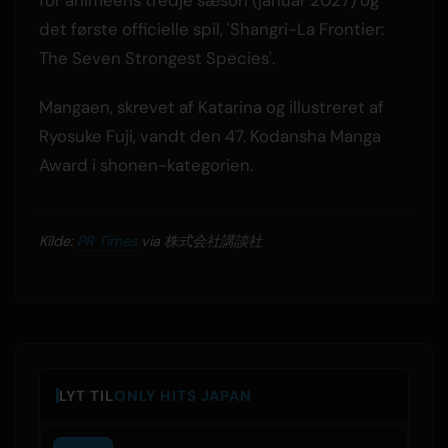
det første officielle spil, 'Shangri-La Frontier:
The Seven Strongest Species'.
Mangaen, skrevet af Katarina og illustreret af
Ryosuke Fuji, vandt den 47. Kodansha Manga
Award i shonen-kategorien.
Kilde:
PR Times
via 株式会社講談社
LYT TIL
ONLY HITS JAPAN