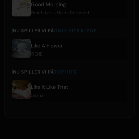
Good Morning
First Love is Never Returned
NU SPILLER VI PÅ
ONLY HITS K-POP
Like A Flower
IRENE
NU SPILLER VI PÅ
TOP HITS
Like It Like That
Dasha