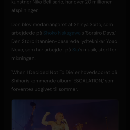
kunstner Niko Bellisario, har over 20 millioner
afspilninger.
Den blev medarrangeret af Shinya Saito, som
arbejdede på
Shoko Nakagawa
's 'Sorairo Days.'
Den Storbritannien-baserede lydtekniker Yoad
Nevo, som har arbejdet på
Sia
's musik, stod for
mixningen.
'When I Decided Not To Die' er hovedsporet på
Shihoris kommende album 'ESCALATION,' som
forventes udgivet til sommer.