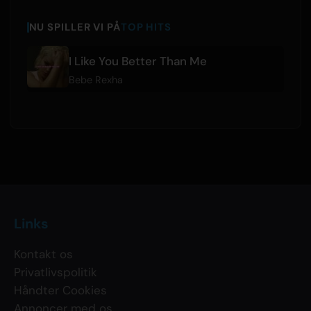
NU SPILLER VI PÅ
TOP HITS
I Like You Better Than Me
Bebe Rexha
Links
Kontakt os
Privatlivspolitik
Håndter Cookies
Annoncer med os