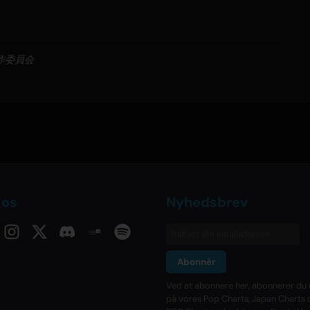
作委員会
 os
Nyhedsbrev
Abonnér
Ved at abonnere her, abonnerer du 
på vores Pop Charts, Japan Charts 