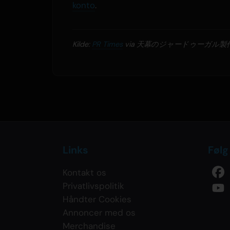
konto
.
Kilde:
PR Times
via 天幕のジャードゥーガル製
Links
Følg
Kontakt os
Privatlivspolitik
Håndter Cookies
Annoncer med os
Merchandise