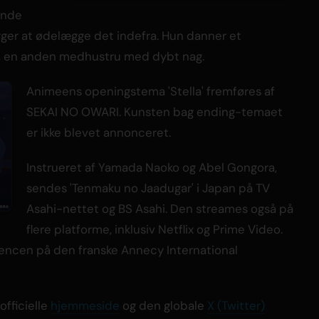
vinde
ærger at ødelægge det indefra. Hun danner et
 en anden medhustru med dybt nag.
Animeens openingstema 'Stella' fremføres af
SEKAI NO OWARI. Kunsten bag ending-temaet
er ikke blevet annonceret.
Instrueret af Yamada Naoko og Abel Gongora,
sendes 'Tenmaku no Jaadugar' i Japan på TV
Asahi-nettet og BS Asahi. Den streames også på
flere platforme, inklusiv Netflix og Prime Video.
rrencen på den franske Annecy International
officielle
hjemmeside
og den globale
X (Twitter)