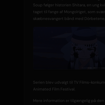
Soup følger historien Shitara, en ung k
taget til fange af Mongolriget, som sv
skæbnesvangert bånd med Dörbetene,
Serien blev udvalgt til TV Films-konku
Animated Film Festival.
Mere information er tilgængelig på den 