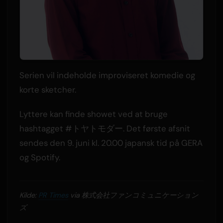
Serien vil indeholde improviseret komedie og
korte sketcher.
Lyttere kan finde showet ved at bruge
hashtagget #トヤトモダー. Det første afsnit
sendes den 9. juni kl. 20.00 japansk tid på GERA
og Spotify.
Kilde:
PR Times
via 株式会社ファンコミュニケーション
ズ