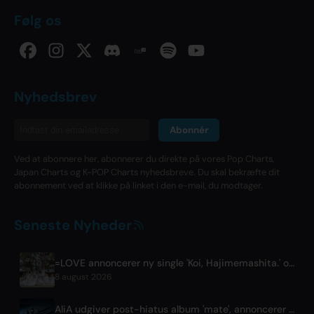
Følg os
Nyhedsbrev
Abonnér
Ved at abonnere her, abonnerer du direkte på vores Pop Charts,
Japan Charts og K-POP Charts nyhedsbreve. Du skal bekræfte dit
abonnement ved at klikke på linket i den e-mail, du modtager.
Seneste Nyheder
=LOVE annoncerer ny single 'Koi, Hajimemashita.' og Tokyo Dome-koncerter
8 august 2026
AliA udgiver post-hiatus album 'mate', annoncerer Tokyo-live