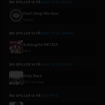
NU SPILLER VI PÅ
ONLY HITS GOLD
Don't Stop Me Now
Queen
NU SPILLER VI PÅ
ONLY HITS JAPAN
Sukisugite METSU!
M!LK
NU SPILLER VI PÅ
ONLY HITS K-POP
Step Back
GOT the beat
NU SPILLER VI PÅ
TOP HITS