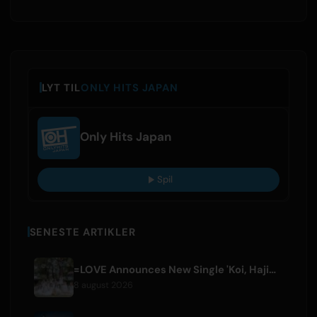
LYT TIL
ONLY HITS JAPAN
Only Hits Japan
Spil
SENESTE ARTIKLER
=LOVE Announces New Single 'Koi, Hajimemashita.' and Tokyo Dome Concerts
8 august 2026