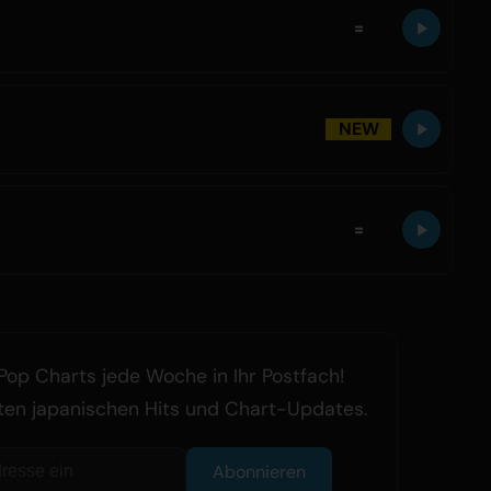
=
NEW
=
Pop Charts jede Woche in Ihr Postfach!
ten japanischen Hits und Chart-Updates.
Abonnieren