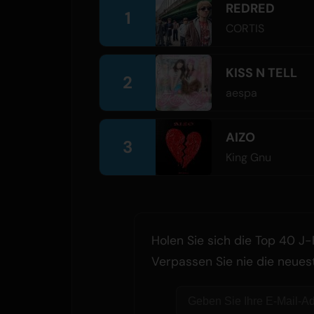
REDRED
1
CORTIS
KISS N TELL
2
aespa
AIZO
3
King Gnu
Holen Sie sich die Top 40 J-
Verpassen Sie nie die neues