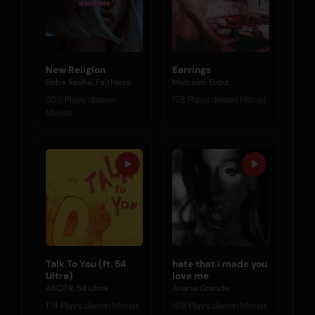
New Religion
Earrings
Bebe Rexha, Faithless
Malcolm Todd
203 Plays diesen
178 Plays diesen Monat
Monat
Talk To You (ft. 54
hate that i made you
Ultra)
love me
ANOTR, 54 Ultra
Ariana Grande
174 Plays diesen Monat
169 Plays diesen Monat