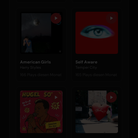
American Girls
Self Aware
Harry Styles
Temper City
166 Plays diesen Monat
165 Plays diesen Monat