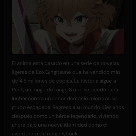
El anime está basado en una serie de novelas
ligeras de Ezo Gingitsune que ha vendido más
de 4.5 millones de copias. La historia sigue a
Rank, un mago de rango S que se quedó para
luchar contra un señor demonio mientras su
grupo escapaba. Regresó a su mundo diez años
después como un héroe legendario, viviendo
ahora bajo una nueva identidad como el
aventurero de rango F, Lock.