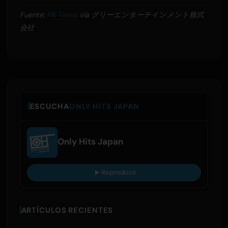
Fuente:
PR Times
vía グリーエンターテインメント株式
会社
ESCUCHA
ONLY HITS JAPAN
Only Hits Japan
Reproducir
ARTÍCULOS RECIENTES