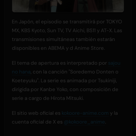
En Japón, el episodio se transmitirá por TOKYO
MX, KBS Kyoto, Sun TV, TV Aichi, BS11 y AT-X. Las
transmisiones simultáneas también estarán
disponibles en ABEMA y d Anime Store.
El tema de apertura es interpretado por
sajou
no hana
, con la canción "Soredemo Donten o
Koeteyuku". La serie es animada por Tsukiniji,
dirigida por Kanbe Yoko, con composición de
serie a cargo de Hirota Mitsuki.
El sitio web oficial es
kokoore-anime.com
y la
cuenta oficial de X es
@kokoore_anime
.