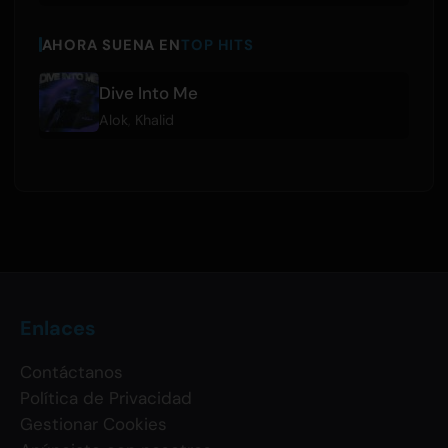
AHORA SUENA EN
TOP HITS
Dive Into Me
Alok
,
Khalid
Enlaces
Contáctanos
Política de Privacidad
Gestionar Cookies