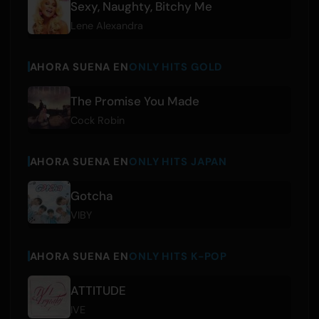
Sexy, Naughty, Bitchy Me
Lene Alexandra
AHORA SUENA EN
ONLY HITS GOLD
The Promise You Made
Cock Robin
AHORA SUENA EN
ONLY HITS JAPAN
Gotcha
VIBY
AHORA SUENA EN
ONLY HITS K-POP
ATTITUDE
IVE