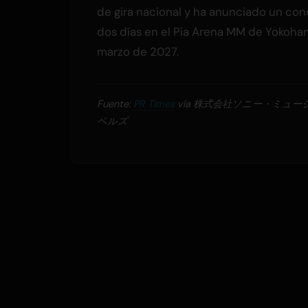
de gira nacional y ha anunciado un con
dos días en el Pia Arena MM de Yokoha
marzo de 2027.
Fuente:
PR Times
vía 株式会社ソニー・ミュ
ベルズ