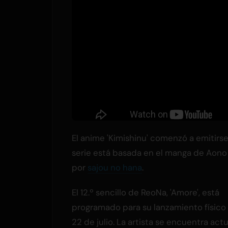
El anime 'Kimishinu' comenzó a emitirs
serie está basada en el manga de Aono N
por
sajou no hana
.
El 12.º sencillo de ReoNa, 'Amore', está
programado para su lanzamiento físico
22 de julio. La artista se encuentra ac