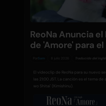
ReoNa Anuncia el 
de 'Amore' para el
Por
Sam
8 julio 2026
Traducido del inglé
El videoclip de ReoNa para su nuevo sen
las 21:00 JST. La canción es el tema de
wo Shitai' (Kimishinu).