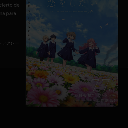
cierto de
ma para
ージックレー