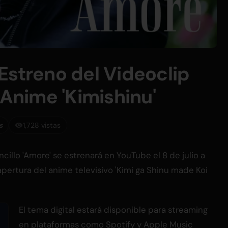
Estreno del Videoclip
 Anime 'Kimishinu'
s
1,728 vistas
cillo 'Amore' se estrenará en YouTube el 8 de julio a
 apertura del anime televisivo 'Kimi ga Shinu made Koi
El tema digital estará disponible para streaming
en plataformas como Spotify y Apple Music