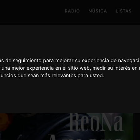
RADIO
MÚSICA
LISTAS
ías de seguimiento para mejorar su experiencia de navegaci
 una mejor experiencia en el sitio web
,
medir su interés en
nuncios que sean más relevantes para usted
.