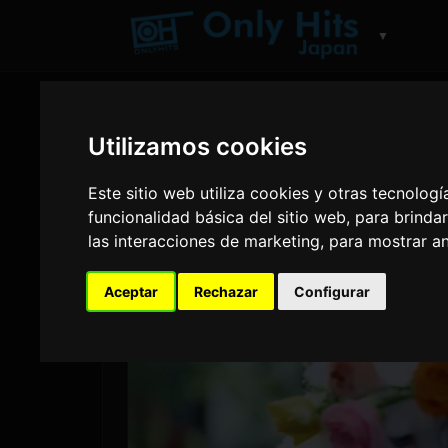
▼
Utilizamos cookies
Este sitio web utiliza cookies y otras tecnolog
funcionalidad básica del sitio web
,
para brindar
las interacciones de marketing
,
para mostrar a
Aceptar
Rechazar
Configurar