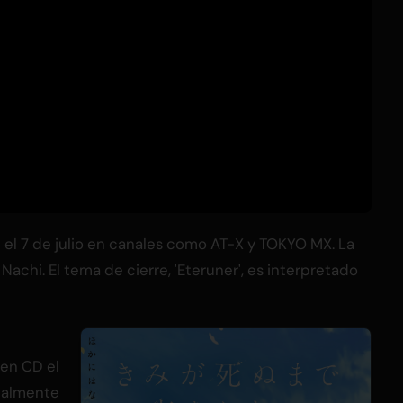
e el 7 de julio en canales como AT-X y TOKYO MX. La
achi. El tema de cierre, 'Eteruner', es interpretado
 en CD el
tualmente