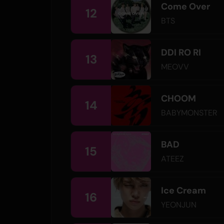
Come Over
12
BTS
DDI RO RI
13
MEOVV
CHOOM
14
BABYMONSTER
BAD
15
ATEEZ
Ice Cream
16
YEONJUN