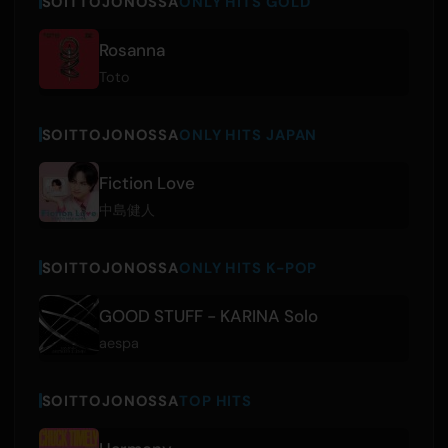
SOITTOJONOSSA
ONLY HITS GOLD
Rosanna
Toto
SOITTOJONOSSA
ONLY HITS JAPAN
Fiction Love
中島健人
SOITTOJONOSSA
ONLY HITS K-POP
GOOD STUFF - KARINA Solo
aespa
SOITTOJONOSSA
TOP HITS