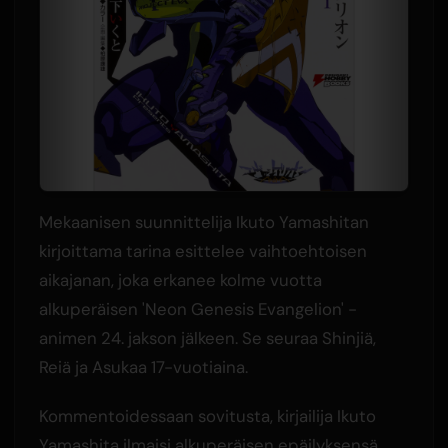
Mekaanisen suunnittelija Ikuto Yamashitan
kirjoittama tarina esittelee vaihtoehtoisen
aikajanan, joka erkanee kolme vuotta
alkuperäisen 'Neon Genesis Evangelion' -
animen 24. jakson jälkeen. Se seuraa Shinjiä,
Reiä ja Asukaa 17-vuotiaina.
Kommentoidessaan sovitusta, kirjailija Ikuto
Yamashita ilmaisi alkuperäisen epäilyksensä