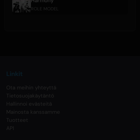
Harmony
ROLE MODEL
Linkit
Ota meihin yhteyttä
Tietosuojakäytäntö
Hallinnoi evästeitä
Mainosta kanssamme
Tuotteet
API