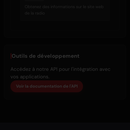
Obtenez des informations sur le site web
de la radio
Outils de développement
Accédez à notre API pour l'intégration avec
vos applications.
Voir la documentation de l'API