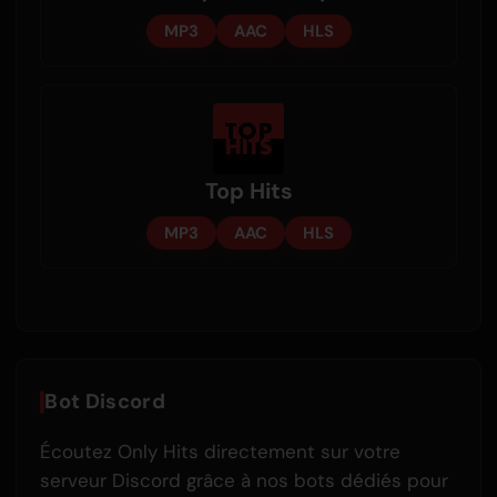
MP3
AAC
HLS
Top Hits
MP3
AAC
HLS
Bot Discord
Écoutez Only Hits directement sur votre
serveur Discord grâce à nos bots dédiés pour