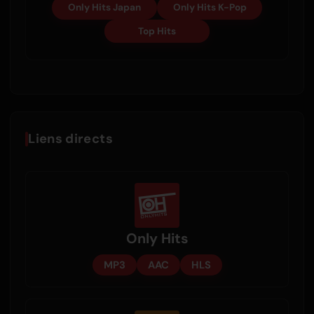
Only Hits Japan
Only Hits K-Pop
Top Hits
Liens directs
Only Hits
MP3
AAC
HLS