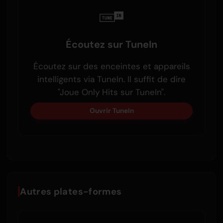
Écoutez sur TuneIn
Écoutez sur des enceintes et appareils
intelligents via TuneIn. Il suffit de dire
"Joue Only Hits sur TuneIn".
Ouvrir TuneIn
Autres plates-formes