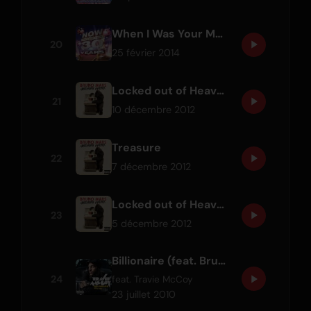
When I Was Your Man
20
25 février 2014
Locked out of Heaven
21
10 décembre 2012
Treasure
22
7 décembre 2012
Locked out of Heaven
23
5 décembre 2012
Billionaire (feat. Bruno Mars)
24
feat.
Travie McCoy
23 juillet 2010