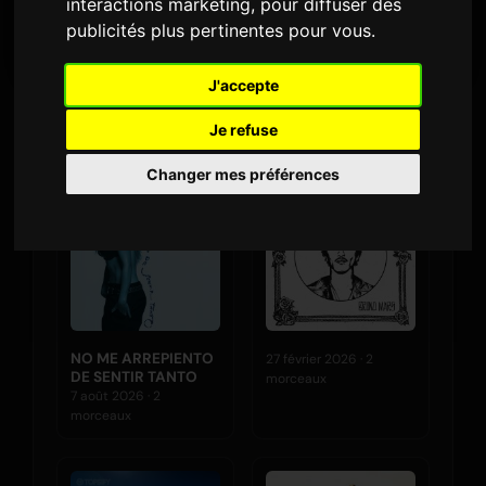
interactions marketing
,
pour diffuser des
DERNIÈRE SORTIE
publicités plus pertinentes pour vous
.
J'accepte
Albums
Je refuse
Changer mes préférences
NO ME ARREPIENTO
27 février 2026 · 2
DE SENTIR TANTO
morceaux
7 août 2026 · 2
morceaux