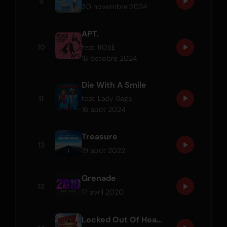
9
30 novembre 2024
APT.
10
feat.
ROSÉ
18 octobre 2024
Die With A Smile
11
feat.
Lady Gaga
16 août 2024
Treasure
12
19 août 2022
Grenade
13
17 avril 2020
Locked Out Of Heaven