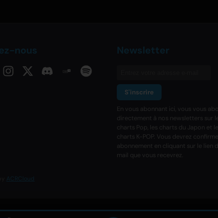
vez-nous
Newsletter
S'inscrire
En vous abonnant ici, vous vous ab
directement à nos newsletters sur l
charts Pop, les charts du Japon et l
charts K-POP. Vous devrez confirme
abonnement en cliquant sur le lien d
mail que vous recevrez.
 by
ACRCloud