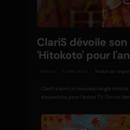
ClariS dévoile son
'Hitokoto' pour l'
Par
Sam
6 juillet 2026
Traduit de l'anglai
ClariS a sorti un nouveau single intitul
d'ouverture pour l'anime TV 'Oni no Hana