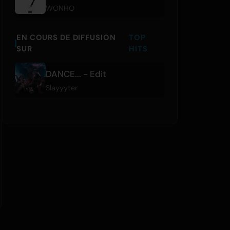
WONHO
EN COURS DE DIFFUSION
TOP
SUR
HITS
DANCE... - Edit
Slayyyter