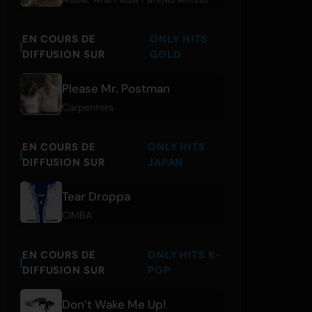
EN COURS DE
ONLY HITS
DIFFUSION SUR
GOLD
Please Mr. Postman
Carpenters
EN COURS DE
ONLY HITS
DIFFUSION SUR
JAPAN
Tear Droppa
CIMBA
EN COURS DE
ONLY HITS K-
DIFFUSION SUR
POP
Don’t Wake Me Up!