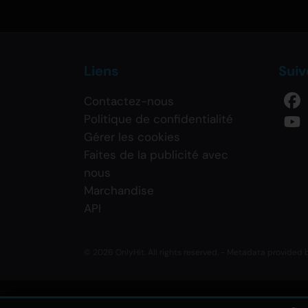
Liens
Sui
Contactez-nous
Politique de confidentialité
Gérer les cookies
Faites de la publicité avec
nous
Marchandise
API
© 2026 OnlyHit. All rights reserved. - Metadata provided