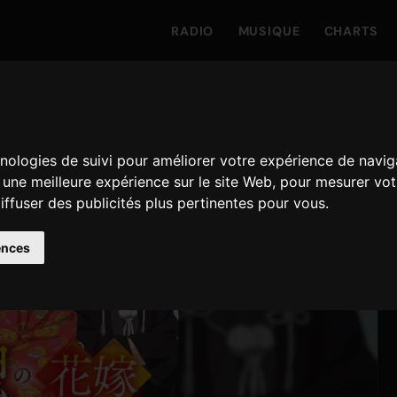
RADIO
MUSIQUE
CHARTS
hnologies de suivi pour améliorer votre expérience de navig
r une meilleure expérience sur le site Web
,
pour mesurer votr
iffuser des publicités plus pertinentes pour vous
.
ences