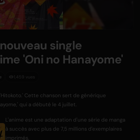
 nouveau single
anime 'Oni no Hanayome'
s
1,459 vues
é 'Hitokoto.' Cette chanson sert de générique
yome,' qui a débuté le 4 juillet.
L'anime est une adaptation d'une série de manga
à succès avec plus de 7,5 millions d'exemplaires
imprimés.