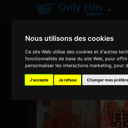
▼
Nous utilisons des cookies
Ce site Web utilise des cookies et d'autres tec
fonctionnalités de base du site Web
,
pour offri
personnaliser les interactions marketing
,
pour d
J'accepte
Je refuse
Changer mes préfér