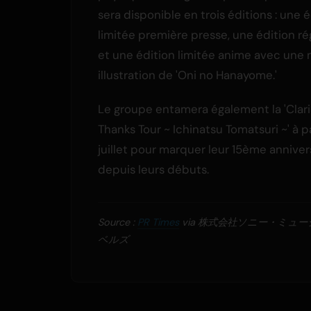
sera disponible en trois éditions : une 
limitée première presse, une édition ré
et une édition limitée anime avec une 
illustration de 'Oni no Hanayome.'
Le groupe entamera également la 'Clari
Thanks Tour ~ Ichinatsu Tomatsuri ~' à p
juillet pour marquer leur 15ème anniver
depuis leurs débuts.
Source :
PR Times
via 株式会社ソニー・ミュ
ベルズ