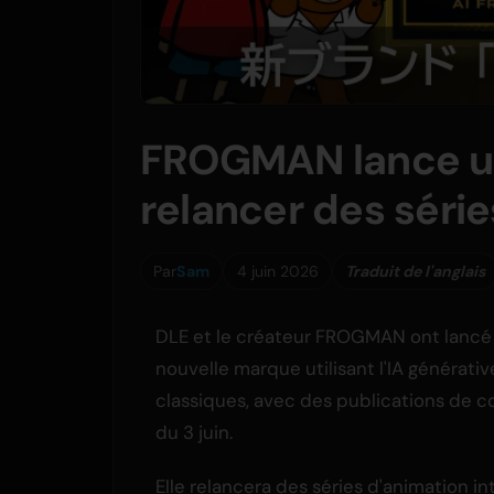
FROGMAN lance u
relancer des séri
Par
Sam
4 juin 2026
Traduit de l'anglais
DLE et le créateur FROGMAN ont lancé 
nouvelle marque utilisant l'IA générati
classiques, avec des publications de c
du 3 juin.
Elle relancera des séries d'animation in