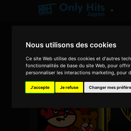
▼
Nous utilisons des cookies
Ce site Web utilise des cookies et d'autres tec
fonctionnalités de base du site Web
,
pour offri
personnaliser les interactions marketing
,
pour d
J'accepte
Je refuse
Changer mes préfér