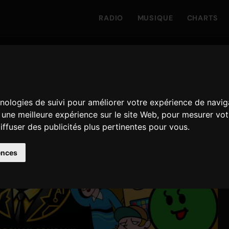
RADIO
MUSIQUE
CHARTS
hnologies de suivi pour améliorer votre expérience de navig
r une meilleure expérience sur le site Web
,
pour mesurer votr
iffuser des publicités plus pertinentes pour vous
.
ences