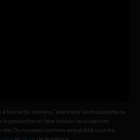
à fournir du contenu "avant que l'enthousiasme ne
r la production et faire évoluer les projets en
 réel. Du nouveau contenu sera publié tous les
uTube
et
TikTok
de la marque.