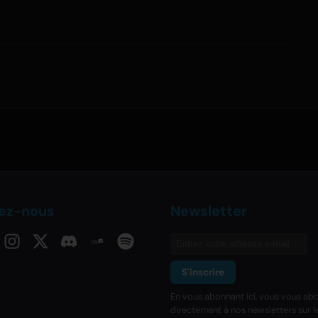
vez-nous
Newsletter
S'inscrire
En vous abonnant ici, vous vous ab
directement à nos newsletters sur l