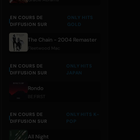
EN COURS DE
ONLY HITS
DIFFUSION SUR
GOLD
The Chain - 2004 Remaster
Fleetwood Mac
EN COURS DE
ONLY HITS
DIFFUSION SUR
JAPAN
Rondo
BE:FIRST
EN COURS DE
ONLY HITS K-
DIFFUSION SUR
POP
All Night