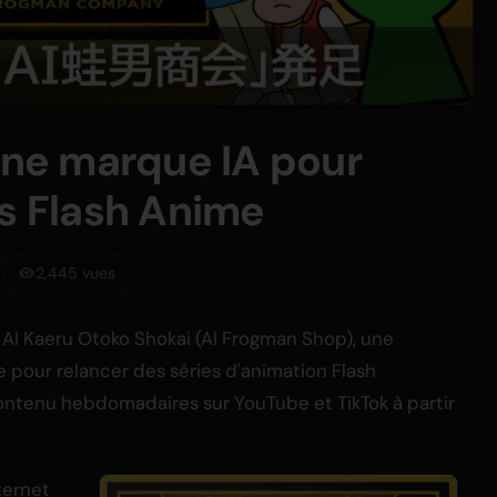
ne marque IA pour
es Flash Anime
2,445 vues
AI Kaeru Otoko Shokai (AI Frogman Shop), une
ve pour relancer des séries d'animation Flash
ontenu hebdomadaires sur YouTube et TikTok à partir
ternet