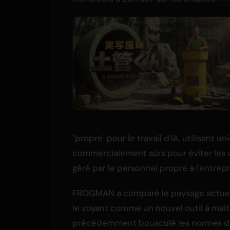
"propre" pour le travail d'IA, utilisant 
commercialement sûrs pour éviter les vio
géré par le personnel propre à l'entrepr
FROGMAN a comparé le paysage actuel d
le voyant comme un nouvel outil à maît
précédemment bousculé les normes de l