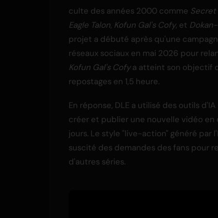
culte des années 2000 comme
Secret
Eagle Talon
,
Kofun Gal's Cofy
, et
Dokan-
projet a débuté après qu'une campagne
réseaux sociaux en mai 2026 pour rela
Kofun Gal's Cofy
a atteint son objectif
repostages en 1,5 heure.
En réponse, DLE a utilisé des outils d'IA
créer et publier une nouvelle vidéo en
jours. Le style "live-action" généré par l'
suscité des demandes des fans pour r
d'autres séries.