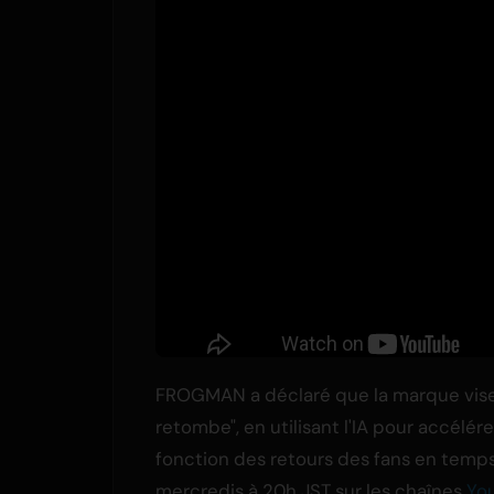
FROGMAN a déclaré que la marque vise 
retombe", en utilisant l'IA pour accélére
fonction des retours des fans en temps
mercredis à 20h JST sur les chaînes
Yo