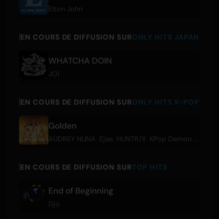
Elton John
EN COURS DE DIFFUSION SUR
ONLY HITS JAPAN
WHATCHA DOIN
JO1
EN COURS DE DIFFUSION SUR
ONLY HITS K-POP
Golden
AUDREY NUNA
,
Ejae
,
HUNTR/X
,
KPop Demon Hunters Cast
EN COURS DE DIFFUSION SUR
TOP HITS
End of Beginning
Djo