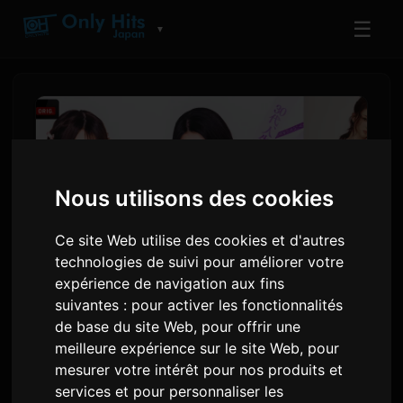
☰
▼
Nous utilisons des cookies
Ce site Web utilise des cookies et d'autres
technologies de suivi pour améliorer votre
expérience de navigation aux fins
suivantes :
pour activer les fonctionnalités
Gyubin et chilldspot
de base du site Web
,
pour offrir une
fournissent les chansons
meilleure expérience sur le site Web
,
pour
mesurer votre intérêt pour nos produits et
thèmes pour 'Girl or Lady 3'
services et pour personnaliser les