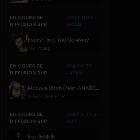
EN COURS DE
ONLY HITS
DIFFUSION SUR
GOLD
Every Time You Go Away
Paul Young
EN COURS DE
ONLY HITS
DIFFUSION SUR
JAPAN
Mooove Bitch (feat. ANARCHY)
3Li¥en
,
ANARCHY
EN COURS DE
ONLY HITS K-
DIFFUSION SUR
POP
like JENNIE