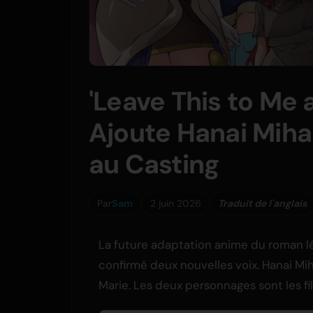
'Leave This to Me
Ajoute Hanai Miha
au Casting
Par
Sam
2 juin 2026
Traduit de l'anglais
La future adaptation anime du roman lé
confirmé deux nouvelles voix. Hanai Mih
Marie. Les deux personnages sont les fil