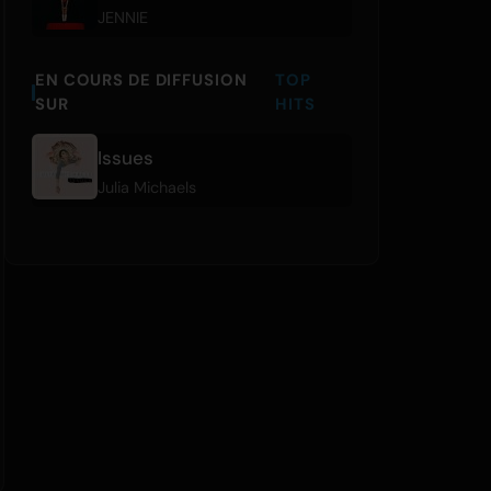
JENNIE
EN COURS DE DIFFUSION
TOP
SUR
HITS
Issues
Julia Michaels