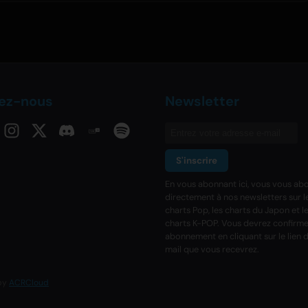
vez-nous
Newsletter
S'inscrire
En vous abonnant ici, vous vous ab
directement à nos newsletters sur l
charts Pop, les charts du Japon et l
charts K-POP. Vous devrez confirme
abonnement en cliquant sur le lien d
mail que vous recevrez.
 by
ACRCloud