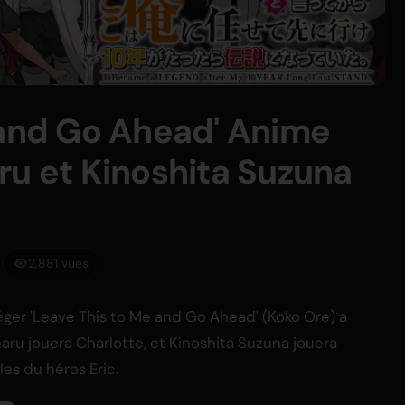
 and Go Ahead' Anime
ru et Kinoshita Suzuna
2,881 vues
ger 'Leave This to Me and Go Ahead' (Koko Ore) a
aru jouera Charlotte, et Kinoshita Suzuna jouera
les du héros Eric.