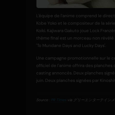
L'équipe de l'anime comprend le direc
Kobe Yoko et le compositeur de la série
Koiki. Kajiwara Gakuto joue Lock Franzé
thème final est un morceau non révélé i
'To Mundane Days and Lucky Days'.
Une campagne promotionnelle sur le 
officiel de l'anime offrira des planch
casting annoncés. Deux planches signée
juin. Deux planches signées par Kinoshit
Source :
PR Times
via グリーエンターテイン