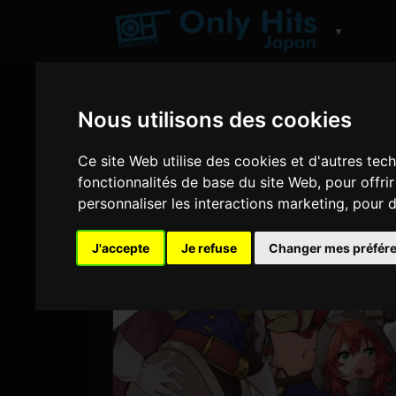
▼
Nous utilisons des cookies
Ce site Web utilise des cookies et d'autres tec
fonctionnalités de base du site Web
,
pour offri
personnaliser les interactions marketing
,
pour d
J'accepte
Je refuse
Changer mes préfér