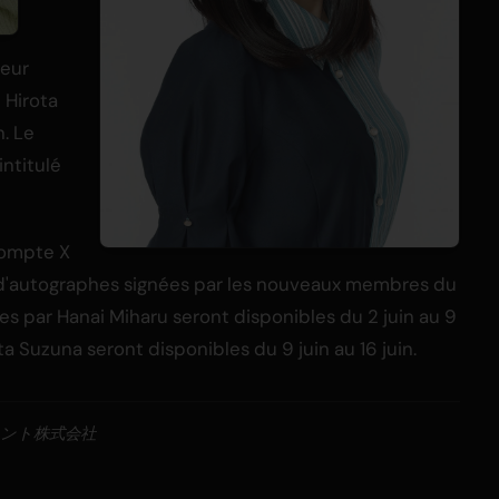
teur
 Hirota
n. Le
ntitulé
compte X
es d'autographes signées par les nouveaux membres du
s par Hanai Miharu seront disponibles du 2 juin au 9
a Suzuna seront disponibles du 9 juin au 16 juin.
メント株式会社