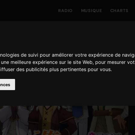
RADIO
MUSIQUE
CHARTS
hnologies de suivi pour améliorer votre expérience de navig
r une meilleure expérience sur le site Web
,
pour mesurer votr
iffuser des publicités plus pertinentes pour vous
.
ences