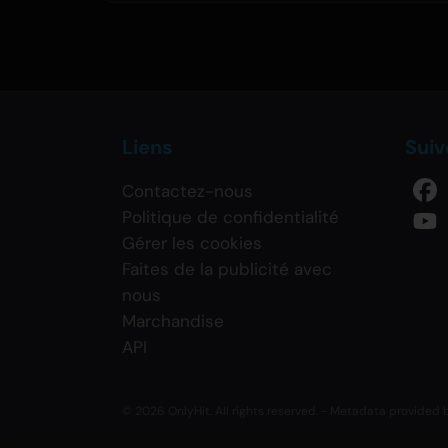
Liens
Sui
Contactez-nous
Politique de confidentialité
Gérer les cookies
Faites de la publicité avec
nous
Marchandise
API
© 2026 OnlyHit. All rights reserved. - Metadata provided