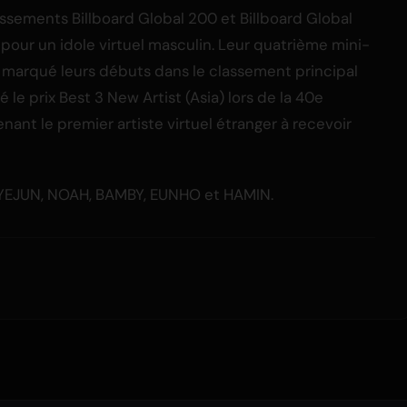
assements Billboard Global 200 et Billboard Global
 pour un idole virtuel masculin. Leur quatrième mini-
, a marqué leurs débuts dans le classement principal
 le prix Best 3 New Artist (Asia) lors de la 40e
ant le premier artiste virtuel étranger à recevoir
YEJUN, NOAH, BAMBY, EUNHO et HAMIN.