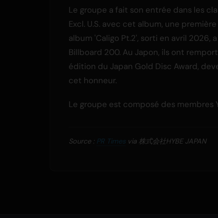
Le groupe a fait son entrée dans les cl
Excl. U.S. avec cet album, une première
album 'Caligo Pt.2', sorti en avril 2026
Billboard 200. Au Japon, ils ont remporté
édition du Japan Gold Disc Award, deven
cet honneur.
Le groupe est composé des membres 
Source :
PR Times
via 株式会社HYBE JAPAN