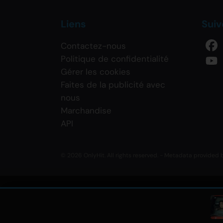
Liens
Sui
Contactez-nous
Politique de confidentialité
Gérer les cookies
Faites de la publicité avec
nous
Marchandise
API
© 2026 OnlyHit. All rights reserved. - Metadata provided
Hikaru Utada
,
Hiro