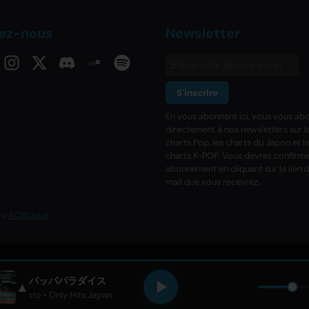
vez-nous
Newsletter
S'inscrire
En vous abonnant ici, vous vous ab
directement à nos newsletters sur l
charts Pop, les charts du Japon et l
charts K-POP. Vous devrez confirme
abonnement en cliquant sur le lien d
mail que vous recevrez.
 by
ACRCloud
パッパパラダイス
▲
to Komoto
• Only Hits Japan