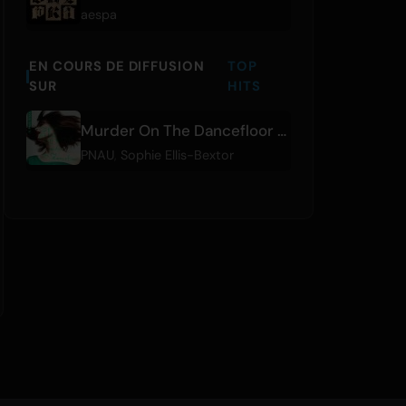
aespa
EN COURS DE DIFFUSION
TOP
SUR
HITS
Murder On The Dancefloor - PNAU Remix
PNAU
,
Sophie Ellis-Bextor