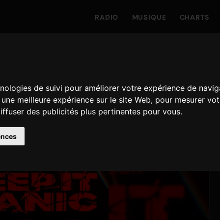
RADIO
MUSIQUE
CHARTS
hnologies de suivi pour améliorer votre expérience de navig
r une meilleure expérience sur le site Web
,
pour mesurer votr
iffuser des publicités plus pertinentes pour vous
.
ences