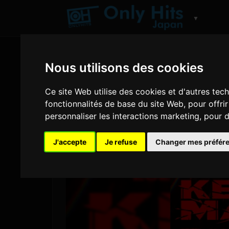
▼
Nous utilisons des cookies
Ce site Web utilise des cookies et d'autres tec
fonctionnalités de base du site Web
,
pour offri
personnaliser les interactions marketing
,
pour d
J'accepte
Je refuse
Changer mes préfér