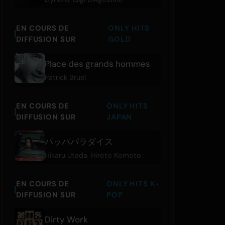
EN COURS DE
ONLY HITS
DIFFUSION SUR
GOLD
Place des grands hommes
Patrick Bruel
EN COURS DE
ONLY HITS
DIFFUSION SUR
JAPAN
パッパパラダイス
Hikaru Utada
,
Hiroto Komoto
EN COURS DE
ONLY HITS K-
DIFFUSION SUR
POP
Dirty Work