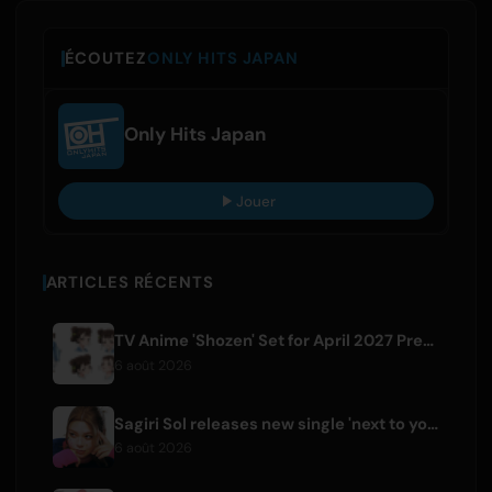
ÉCOUTEZ
ONLY HITS JAPAN
Only Hits Japan
Jouer
ARTICLES RÉCENTS
TV Anime 'Shozen' Set for April 2027 Premiere on Fuji TV
6 août 2026
Sagiri Sol releases new single 'next to your love' after hiatus
6 août 2026