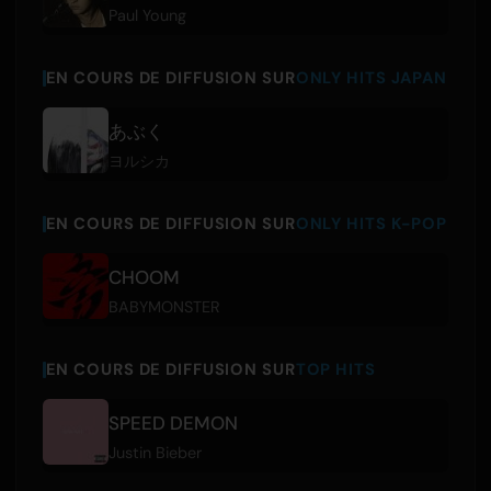
Paul Young
EN COURS DE DIFFUSION SUR
ONLY HITS JAPAN
あぶく
ヨルシカ
EN COURS DE DIFFUSION SUR
ONLY HITS K-POP
CHOOM
BABYMONSTER
EN COURS DE DIFFUSION SUR
TOP HITS
SPEED DEMON
Justin Bieber