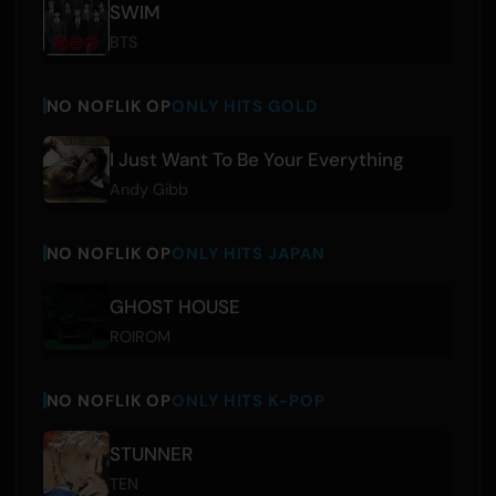
SWIM
BTS
NO NOFLIK OP
ONLY HITS GOLD
I Just Want To Be Your Everything
Andy Gibb
NO NOFLIK OP
ONLY HITS JAPAN
GHOST HOUSE
ROIROM
NO NOFLIK OP
ONLY HITS K-POP
STUNNER
TEN