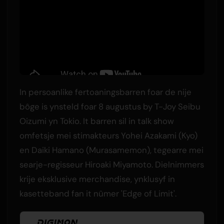
In persoanlike fertoaningsbarren foar de nije
bôge is ynsteld foar 8 augustus by T-Joy Seibu
Oizumi yn Tokio. It barren sil in talk show
omfetsje mei stimakteurs Yohei Azakami (Kyo)
en Daiki Hamano (Murasamemon), tegearre mei
searje-regisseur Hiroaki Miyamoto. Dielnimmers
krije eksklusive merchandise, ynklusyf in
kasetteband fan it nûmer 'Edge of Limit'.