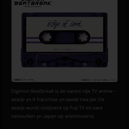
Digimon Beatbreak is de earste nije TV anime-
searje yn it franchise yn sawat twa jier. De
searje wurdt útstjoerd op Fuji TV en oare
netwurken yn Japan op sneinmoarns.