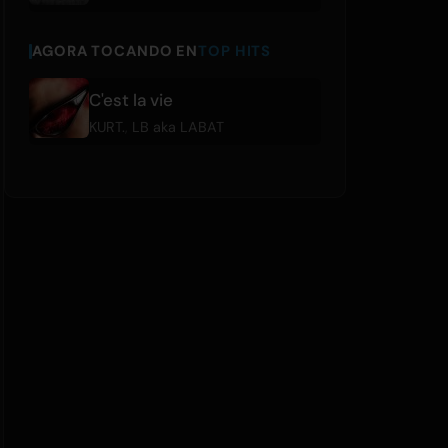
AGORA TOCANDO EN
TOP HITS
C'est la vie
KURT.
,
LB aka LABAT