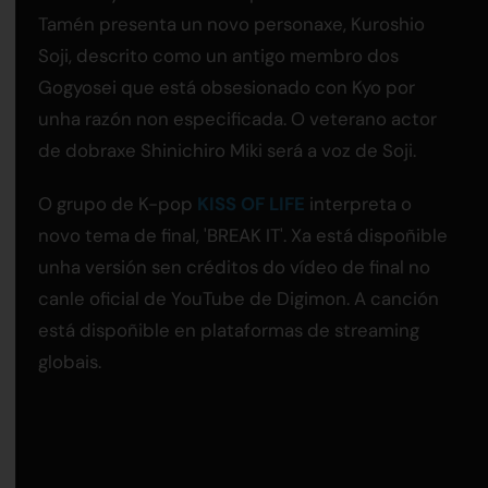
Tamén presenta un novo personaxe, Kuroshio
Soji, descrito como un antigo membro dos
Gogyosei que está obsesionado con Kyo por
unha razón non especificada. O veterano actor
de dobraxe Shinichiro Miki será a voz de Soji.
O grupo de K-pop
KISS OF LIFE
interpreta o
novo tema de final, 'BREAK IT'. Xa está dispoñible
unha versión sen créditos do vídeo de final no
canle oficial de YouTube de Digimon. A canción
está dispoñible en plataformas de streaming
globais.