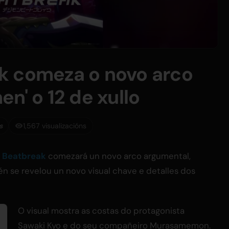
k comeza o novo arco
n' o 12 de xullo
s
1,567 visualizacións
 Beatbreak
comezará un novo arco argumental,
mén se revelou un novo visual chave e detalles dos
O visual mostra as costas do protagonista
Sawaki Kyo e do seu compañeiro Murasamemon.