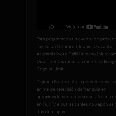
Está programado un evento de proxecci
Joy Seibu Oizumi en Toquio. O evento i
Azakami (Kyo) e Daiki Hamano (Murasam
Os asistentes recibirán merchandising 
'Edge of Limit'.
Digimon Beatbreak é a primeira nova se
anime de televisión da franquía en
aproximadamente dous anos. A serie e
en Fuji TV e outras canles no Xapón as
dos domingos.