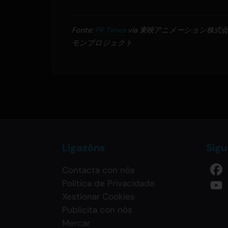
Fonte:
PR Times
vía 東映アニメーション株式
モンプロジェクト
Ligazóns
Síg
Contacta con nós
Política de Privacidade
Xestionar Cookies
Publicita con nós
Mercar