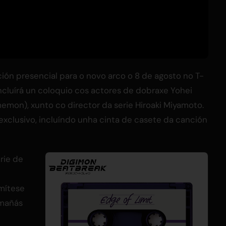
ón presencial para o novo arco o 8 de agosto no T-
ncluírá un coloquio cos actores de dobraxe Yohei
emon), xunto co director da serie Hiroaki Miyamoto.
exclusivo, incluíndo unha cinta de casete da canción
rie de
mítese
 mañás