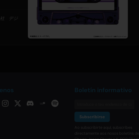
会社 デジ
uenos
Boletín informativo
Subscribirse
Ao subscribirte aquí, subscribes
directamente aos nosos boletíns d