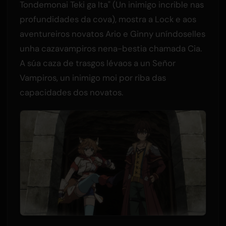
Tondemonai Teki ga Ita" (Un inimigo incrible nas
profundidades da cova), mostra a Lock e aos
aventureiros novatos Ario e Ginny uníndoselles
unha cazavampiros nena-bestia chamada Cia.
A súa caza de trasgos lévaos a un Señor
Vampiros, un inimigo moi por riba das
capacidades dos novatos.