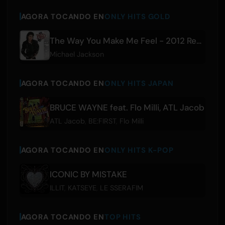
AGORA TOCANDO EN
ONLY HITS GOLD
The Way You Make Me Feel - 2012 Remaster
Michael Jackson
AGORA TOCANDO EN
ONLY HITS JAPAN
BRUCE WAYNE feat. Flo Milli, ATL Jacob
ATL Jacob
,
BE:FIRST
,
Flo Milli
AGORA TOCANDO EN
ONLY HITS K-POP
ICONIC BY MISTAKE
ILLIT
,
KATSEYE
,
LE SSERAFIM
AGORA TOCANDO EN
TOP HITS