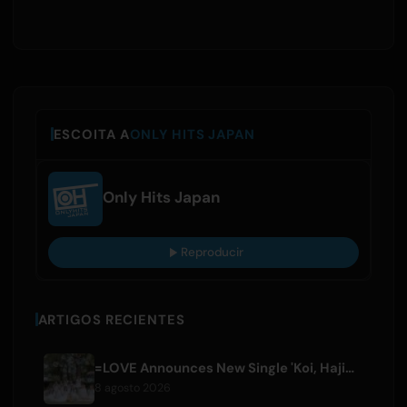
ESCOITA A
ONLY HITS JAPAN
Only Hits Japan
Reproducir
ARTIGOS RECIENTES
=LOVE Announces New Single 'Koi, Hajimemashita.' and Tokyo Dome Concerts
8 agosto 2026