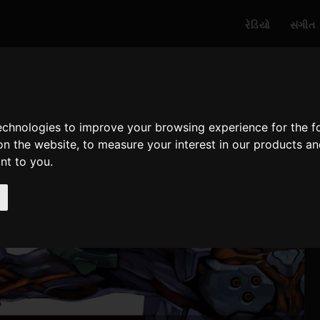
રેડિયો
સંગીત
technologies to improve your browsing experience for the 
on the website
,
to measure your interest in our products a
ant to you
.