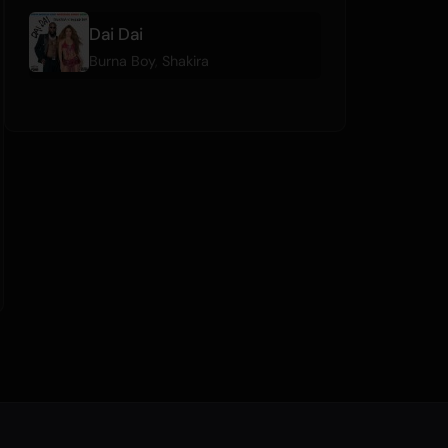
Dai Dai
Burna Boy
,
Shakira