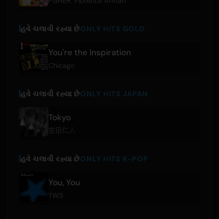
FISHER
,
Florence Arman
હવે ચલાવી રહ્યા છે
ONLY HITS GOLD
You're the Inspiration
Chicago
હવે ચલાવી રહ્યા છે
ONLY HITS JAPAN
Tokyo
吉田仁人
હવે ચલાવી રહ્યા છે
ONLY HITS K-POP
You, You
TWS