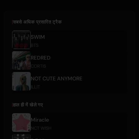
सबसे अधिक प्रसारित ट्रैक
SWIM
BTS
REDRED
CORTIS
NOT CUTE ANYMORE
ILLIT
हाल ही में खेले गए
Miracle
NCT WISH