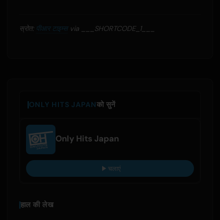
स्रोत:
पीआर टाइम्स
via ___SHORTCODE_1___
ONLY HITS JAPAN
को सुनें
Only Hits Japan
चलाएं
हाल की लेख