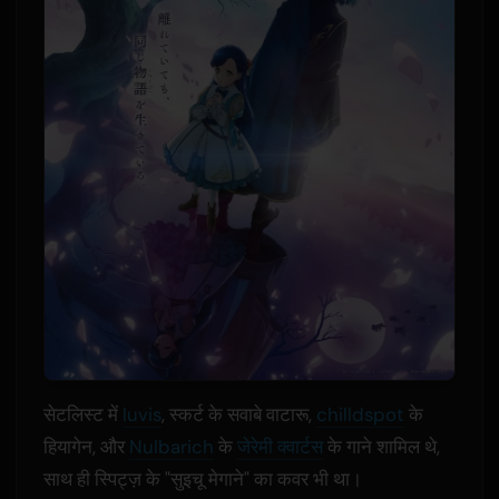
सेटलिस्ट में
luvis
, स्कर्ट के सवाबे वाटारू,
chilldspot
के
हियागेन, और
Nulbarich
के
जेरेमी क्वार्टस
के गाने शामिल थे,
साथ ही स्पिट्ज़ के "सुइचू मेगाने" का कवर भी था।