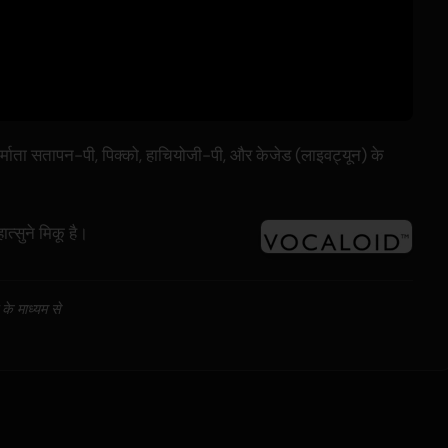
ता सतापन-पी, पिक्को, हाचियोजी-पी, और केजेड (लाइवट्यून) के
त्सुने मिकू है।
के माध्यम से