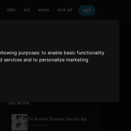
संगीत
चार्ट
समाचार
संपर्क करें
सुनें
ONLY HITS JAPAN
को सुनें
following purposes:
to enable basic functionality
nd services and to personalize marketing
Only Hits Japan
चलाएं
हाल की लेख
TV Anime 'Shozen' Set for April 2027 Premiere on Fuji TV
6 अगस्त 2026