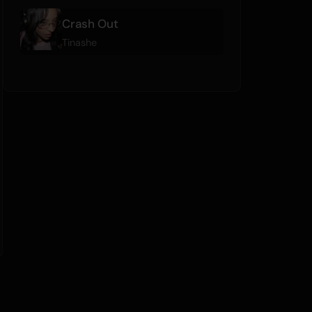
Crash Out
Tinashe