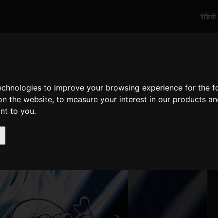
रेडियो
technologies to improve your browsing experience for the 
on the website
,
to measure your interest in our products a
ant to you
.