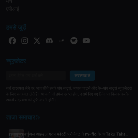
मर्च
एपीआई
हमसे जुड़ें
न्यूज़लेटर
सदस्यता लें
यहाँ सदस्यता लेने पर, आप सीधे हमारे पॉप चार्ट्स, जापान चार्ट्स और के-पॉप चार्ट्स न्यूज़लेटर्स
के लिए सदस्यता लेते हैं। आपको जो ईमेल प्राप्त होगा, उसमें दिए गए लिंक पर क्लिक करके
अपनी सदस्यता की पुष्टि करनी होगी।
ताजा समाचार
वर्चुअल आइडल ग्रुप फोरटी प्रोजेक्ट ने m-flo के ☆Taku Takahashi द्वारा निर्मित 'ALL IN' एल्बम से की डेब्यू