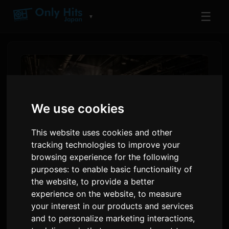
☰
▼
We use cookies
This website uses cookies and other
tracking technologies to improve your
browsing experience for the following
purposes:
to enable basic functionality of
रेओना ने AFA थाईलैंड 2026 में प्रदर्शन
the website
,
to provide a better
experience on the website
,
to measure
किया, नए सिंगल का किया ऐलान
your interest in our products and services
and to personalize marketing interactions
,
द्वारा
Sam
2 जून 2026
अंग्रेजी से अनुवादित