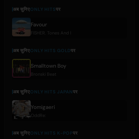
अब सुनिए
ONLY HITS
पर
Favour
FISHER
,
Tones And I
अब सुनिए
ONLY HITS GOLD
पर
Smalltown Boy
Bronski Beat
अब सुनिए
ONLY HITS JAPAN
पर
Yomigaeri
OddRe:
अब सुनिए
ONLY HITS K-POP
पर