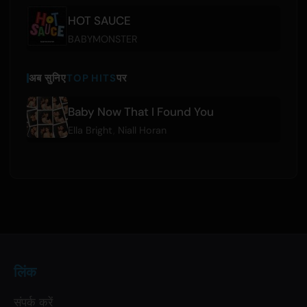
HOT SAUCE
BABYMONSTER
अब सुनिए
TOP HITS
पर
Baby Now That I Found You
Ella Bright
,
Niall Horan
लिंक
संपर्क करें