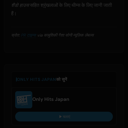
शैडो हाउस
सहित श्रृंखलाओं के लिए थीम्स के लिए जानी जाती
हैं।
स्रोत:
PR टाइम्स
via काबुशिकी गैशा सोनी म्यूज़िक लेबल्स
ONLY HITS JAPAN
को सुनें
Only Hits Japan
चलाएं