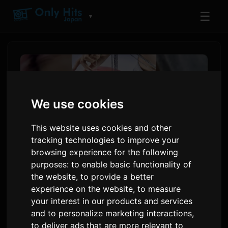
☰
▼
We use cookies
This website uses cookies and other
tracking technologies to improve your
browsing experience for the following
purposes:
to enable basic functionality of
the website
,
to provide a better
शिहोरी ने 'व्हेन आई डिसाइडेड नॉट टू डाई'
experience on the website
,
to measure
जारी की, व्यक्तिगत संघर्ष से जन्मा एक गीत
your interest in our products and services
and to personalize marketing interactions
,
द्वारा
Sam
1 जून 2026
अंग्रेजी से अनुवादित
to deliver ads that are more relevant to