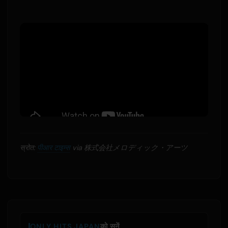
स्रोत:
पीआर टाइम्स
via 株式会社メロディック・アーツ
ONLY HITS JAPAN
को सुनें