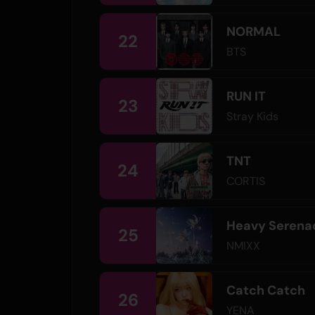
NORMAL
22
BTS
RUN IT
23
Stray Kids
TNT
24
CORTIS
Heavy Serena
25
NMIXX
Catch Catch
26
YENA