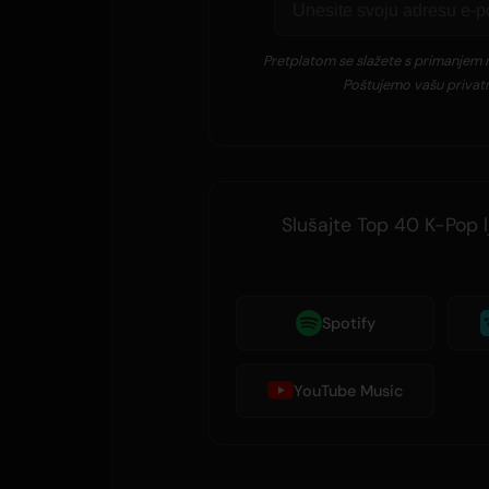
Pretplatom se slažete s primanjem n
Poštujemo vašu privatn
Slušajte Top 40 K-Pop l
Spotify
YouTube Music