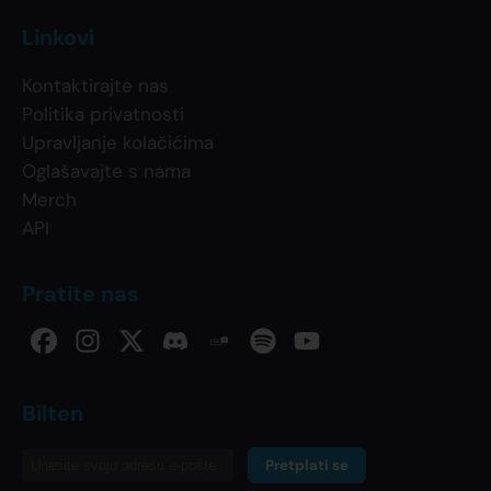
Linkovi
Kontaktirajte nas
Politika privatnosti
Upravljanje kolačićima
Oglašavajte s nama
Merch
API
Pratite nas
Bilten
Pretplati se