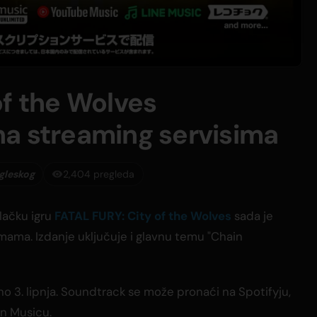
of the Wolves
a streaming servisima
gleskog
2,404 pregleda
lačku igru
FATAL FURY: City of the Wolves
sada je
ama. Izdanje uključuje i glavnu temu "Chain
o 3. lipnja. Soundtrack se može pronaći na Spotifyju,
n Musicu.